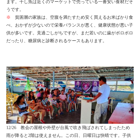
ます。干し魚は近くのマーケットで売っている一番安い食材だそ
うです。
※
貧困層の家族は、空腹を満たすため安く買えるお米ばかり食
べ、おかずが少ないので栄養バランスが悪く、健康状態が悪い子
供が多いです。見過ごしがちですが、まだ若いのに歯がボロボロ
だったり、糖尿病と診断されるケースもあります。
12/26 教会の屋根や外壁が台風で吹き飛ばされてしまったため
雨が降ると2階は使えません。この日、日曜日は快晴です。子供