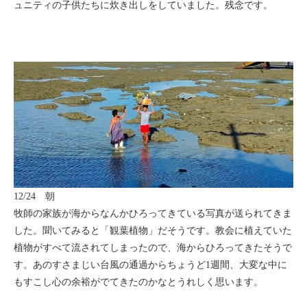
ュニティの子供たちに炊き出しをしていました。残念です。
12/24 朝
牧師の家族が海からなんかひろってきている写真が送られてきま
した。聞いてみると「観葉植物」だそうです。教会に植えていた
植物がすべて流されてしまったので、海からひろってきたそうで
す。あのすさまじい台風の通過からちょうど1週間、大変な中に
もすこし心の余裕がでてきたのかなとうれしく思います。