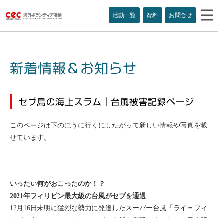
活動一覧
資料
お問合せ
新着情報＆お知らせ
セブ島の海上スラム｜台風被害記録ページ
このページは下のほうに行くにしたがって新しい情報や写真を載
せています。
いったい何がおこったのか！？
2021年フィリピン最大級の台風がセブを通過
12月16日未明に猛烈な勢力に発達したスーパー台風「ライ＝フィ