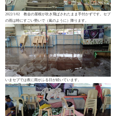
2022/1/02 教会の屋根が吹き飛ばされたまま手付かずです。セブ
の雨は時にすごい勢いで（嵐のように）降ります。
いまセブでは夜に雨がふる日が続いています。