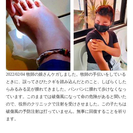
2022/02/04 牧師の娘さんケガしました。牧師の手伝いをしている
ときに、誤ってさびたクギを踏み込んだとのこと、しばらくした
らみるみる足が腫れてきました。パンパンに腫れて歩けなくなっ
ています。このままでは破傷風になって命の危険があると聞いた
ので、役所のクリニックで注射を受けさせました。この子たちは
破傷風の予防注射は打っていません。無事に回復することを祈り
ます。