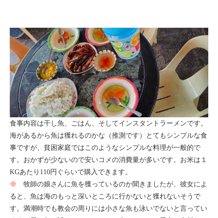
食事内容は干し魚、ごはん、そしてインスタントラーメンです。
海があるから魚は獲れるのかな（推測です）とてもシンプルな食
事ですが、貧困家庭ではこのようなシンプルな料理が一般的で
す。おかずが少ないので安いコメの消費量が多いです。お米は１
KGあたり110円ぐらいで購入できます。
※
牧師の娘さんに魚を獲っているのか聞きましたが、彼女によ
ると、魚は海のもっと深いところに行かないと獲れないそうで
す。満潮時でも教会の周りには小さな魚も泳いでないと言ってい