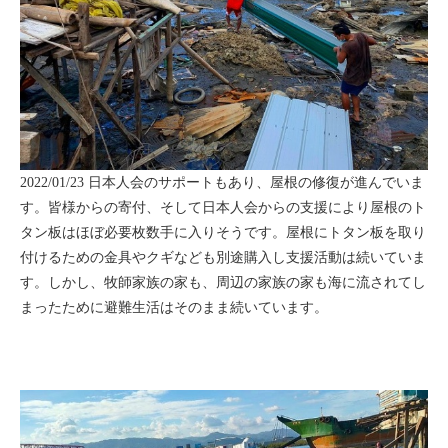
2022/01/23 日本人会のサポートもあり、屋根の修復が進んでいま
す。皆様からの寄付、そして日本人会からの支援により屋根のト
タン板はほぼ必要枚数手に入りそうです。屋根にトタン板を取り
付けるための金具やクギなども別途購入し支援活動は続いていま
す。しかし、牧師家族の家も、周辺の家族の家も海に流されてし
まったために避難生活はそのまま続いています。