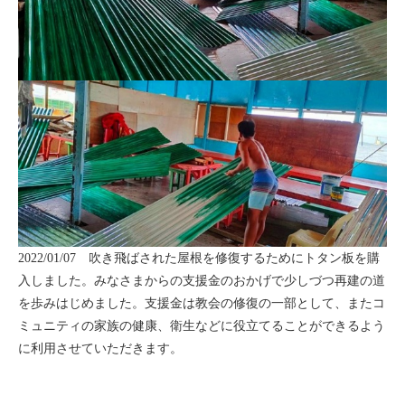
2022/01/07 吹き飛ばされた屋根を修復するためにトタン板を購
入しました。みなさまからの支援金のおかげで少しづつ再建の道
を歩みはじめました。支援金は教会の修復の一部として、またコ
ミュニティの家族の健康、衛生などに役立てることができるよう
に利用させていただきます。