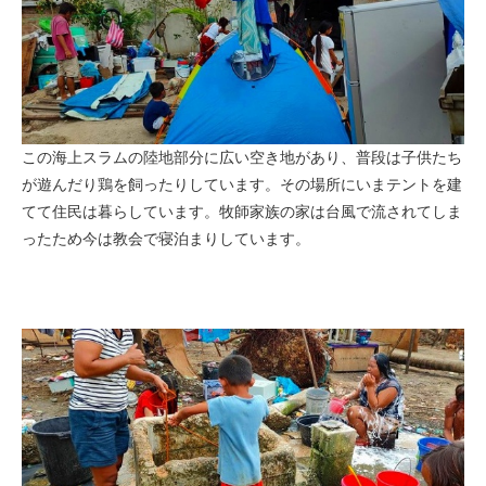
この海上スラムの陸地部分に広い空き地があり、普段は子供たち
が遊んだり鶏を飼ったりしています。その場所にいまテントを建
てて住民は暮らしています。牧師家族の家は台風で流されてしま
ったため今は教会で寝泊まりしています。