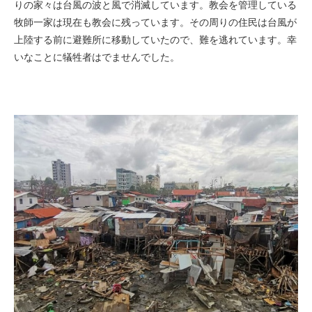
りの家々は台風の波と風で消滅しています。教会を管理している
牧師一家は現在も教会に残っています。その周りの住民は台風が
上陸する前に避難所に移動していたので、難を逃れています。幸
いなことに犠牲者はでませんでした。