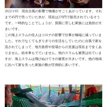
2022/1/03 現在台風の影響で物価がすごくあがっています。それ
まで45円で売っていた水が、現在は270円で販売されているそう
です。一時的なことでしょうが、貧困に苦しむ家族には負担が大
きいです。
この海上スラムの住人はコロナの影響で仕事が極端に減っていま
した。それでなくてもぎりぎりの生活をしていたのに台風で家を
流されてしまって、地方政府や役場からの支援は現在まで全くあ
りません。給水車もでていません。他のスラムも被害は出ていま
すが、海上スラムは飛びぬけてその被害が大きいです。他の地域
に比べて家を失った家族の数が圧倒的に多いです。