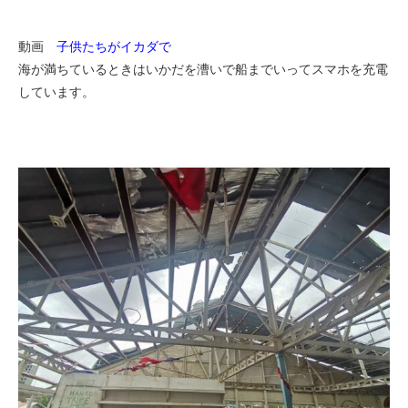
動画
子供たちがイカダで
海が満ちているときはいかだを漕いで船までいってスマホを充電
しています。