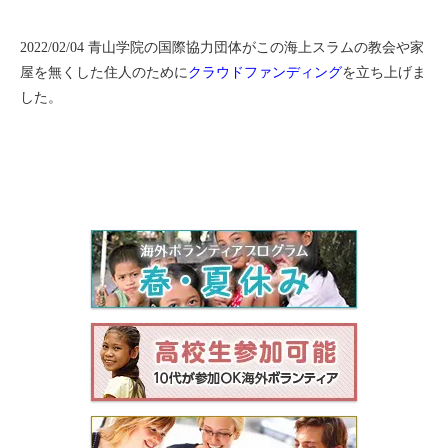
2022/02/04 青山学院の国際協力団体がこの海上スラムの教会や家
屋を無くした住人のために
クラウドファンディング
を立ち上げま
した。