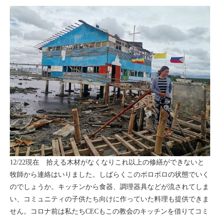
12/22現在 拾える木材がなくなりこれ以上の修繕ができないと
牧師から連絡はいりました。しばらくこのボロボロの状態でいく
のでしょうか。キッチンから食器、調理器具などが流されてしま
い、コミュニティの子供たち向けに作っていた料理も提供できま
せん。コロナ前は私たちCECもこの教会のキッチンを借りてコミ