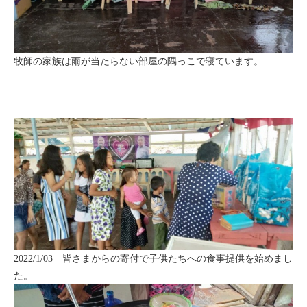
牧師の家族は雨が当たらない部屋の隅っこで寝ています。
2022/1/03 皆さまからの寄付で子供たちへの食事提供を始めまし
た。