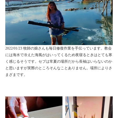
2022/01/23 牧師の娘さんも毎日修復作業を手伝っています。教会
には海水で冷えた海風がはいってくるため夜寝るときはとても寒
く感じるそうです。セブは常夏の場所だから長袖はいらないのか
と思いますが実際のところそんなことありません。場所によりさ
まざまです。