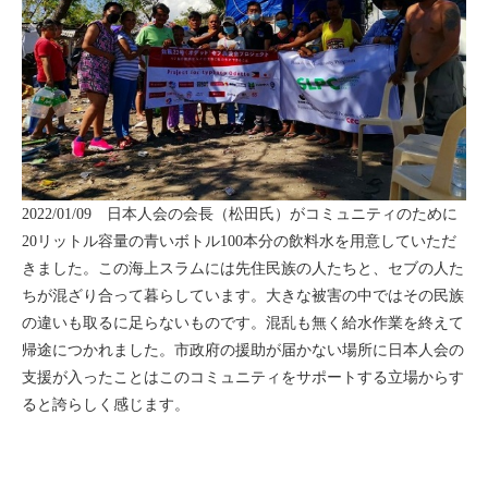
2022/01/09 日本人会の会長（松田氏）がコミュニティのために
20リットル容量の青いボトル100本分の飲料水を用意していただ
きました。この海上スラムには先住民族の人たちと、セブの人た
ちが混ざり合って暮らしています。大きな被害の中ではその民族
の違いも取るに足らないものです。混乱も無く給水作業を終えて
帰途につかれました。市政府の援助が届かない場所に日本人会の
支援が入ったことはこのコミュニティをサポートする立場からす
ると誇らしく感じます。