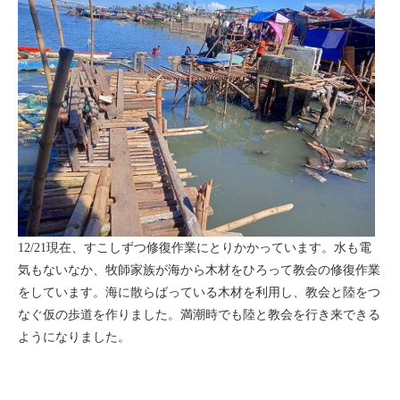
12/21現在、すこしずつ修復作業にとりかかっています。水も電
気もないなか、牧師家族が海から木材をひろって教会の修復作業
をしています。海に散らばっている木材を利用し、教会と陸をつ
なぐ仮の歩道を作りました。満潮時でも陸と教会を行き来できる
ようになりました。