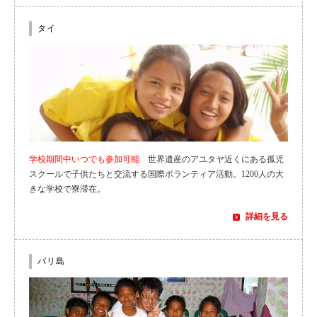
タイ
学校期間中いつでも参加可能
世界遺産のアユタヤ近くにある孤児
スクールで子供たちと交流する国際ボランティア活動。1200人の大
きな学校で寮滞在。
詳細を見る
バリ島