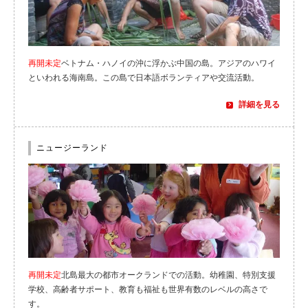
再開未定
ベトナム・ハノイの沖に浮かぶ中国の島。アジアのハワイ
といわれる海南島。この島で日本語ボランティアや交流活動。
詳細を見る
ニュージーランド
再開未定
北島最大の都市オークランドでの活動。幼稚園、特別支援
学校、高齢者サポート、教育も福祉も世界有数のレベルの高さで
す。