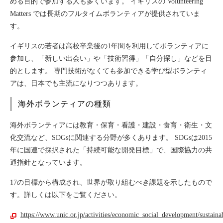
める目的で参加する人も多くいます。 イギリスの Volunteering
Matters では長期のフルタイムボランティアが提供されていま
す。
イギリスの若者は高校卒業後の1年間を利用してボランティアに
参加し、「新しい出会い」や「技術習得」「自分探し」などを目
的とします。 専門技術がなくても参加できる学び型ボランティ
アは、日本でも主流になりつつあります。
海外ボランティアの種類
海外ボランティアには教育・保育・看護・建設・食育・衛生・文
化交流など、SDGsに関連する分野が多くあります。 SDGsは2015
年に国連で採択された「持続可能な開発目標」で、国際協力の共
通指針となっています。
17の目標から構成され、世界が取り組むべき課題を示したもので
す。詳しくは以下をご覧ください。
https://www.unic.or.jp/activities/economic_social_development/sustai