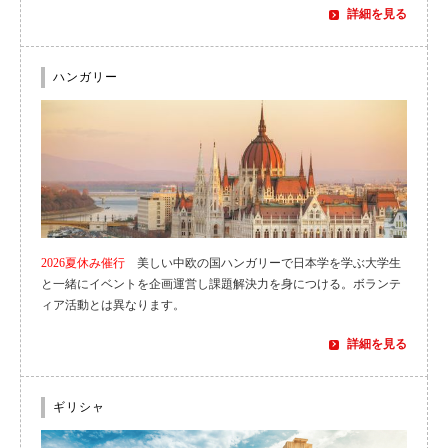
詳細を見る
ハンガリー
2026夏休み催行
美しい中欧の国ハンガリーで日本学を学ぶ大学生
と一緒にイベントを企画運営し課題解決力を身につける。ボランテ
ィア活動とは異なります。
詳細を見る
ギリシャ