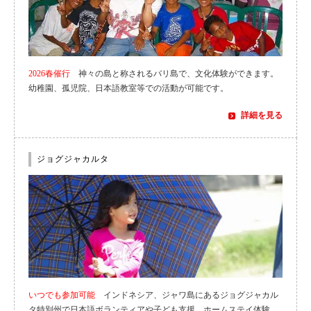
2026春催行
神々の島と称されるバリ島で、文化体験ができます。
幼稚園、孤児院、日本語教室等での活動が可能です。
詳細を見る
ジョグジャカルタ
いつでも参加可能
インドネシア、ジャワ島にあるジョグジャカル
タ特別州で日本語ボランティアや子ども支援、ホームステイ体験