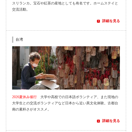
スリランカ。宝石や紅茶の産地としても有名です。ホームステイと
交流活動。
詳細を見る
台湾
2026夏休み催行
大学や高校での日本語ボランティア、また現地の
大学生との交流ボランティアなど日本から近い異文化体験。古都台
南の素朴さがオススメ。
詳細を見る