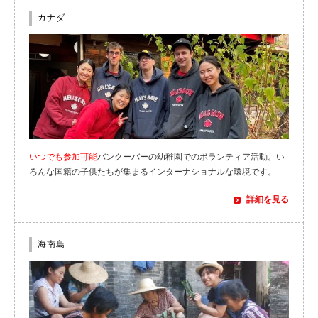
カナダ
いつでも参加可能
バンクーバーの幼稚園でのボランティア活動。い
ろんな国籍の子供たちが集まるインターナショナルな環境です。
詳細を見る
海南島