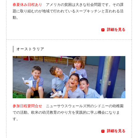
春夏休み日程あり
アメリカの貧困は大きな社会問題です。その課
題に取り組むのが地域で行われているスープキッチンと言われる活
動。
詳細を見る
オーストラリア
参加日程要問合せ
ニューサウスウェールズ州のシドニーの幼稚園
での活動。欧米の幼児教育のやり方を実践的に学ぶ機会になりま
す。
詳細を見る