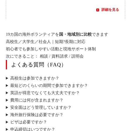
詳細を見る
19カ国の海外ボランティアを
国・地域別に比較
できます
高校生／大学生／社会人｜短期?長期に対応
初心者でも参加しやすい活動と現地サポート体制
次にできること：
相談
/
資料請求
/
説明会
よくある質問（FAQ）
高校生は参加できますか？
最短どのくらいの期間で参加できますか？
英語が得意でなくても大丈夫ですか？
費用には何が含まれますか？
安全面はどう管理していますか？
海外旅行保険は必要ですか？
ビザは必要ですか？
申込締切はいつですか？