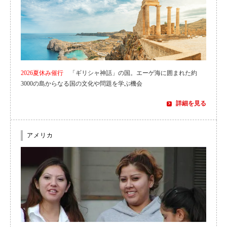
2026夏休み催行
「ギリシャ神話」の国。エーゲ海に囲まれた約
3000の島からなる国の文化や問題を学ぶ機会
詳細を見る
アメリカ