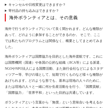
キャンセルや日程変更はできますか？
寄付品の持ち込みはできますか？
海外ボランティアとは、その意義
海外で行うボランティアについて良く聞かれます。どんな種類が
あって、どのように参加することができるのか。 そこで、ここ
では私たちのプログラムとは関係なく、概要としてまとめてみま
した。
海外ボランティアは国際協力を目的とした海外渡航です。これに
は国際機関（国連）や各国の公的な組織（JICA等）による派遣、
NGOやNPO法人による国際活動、また旅行会社などによるスタデ
ィツアー等、学びの場として、短期で行くものなど様々な種類が
あげられます。どのような形でも、基本は現地の人々のために、
または現地の人々と一緒に何か生産活動をを行う、「国際貢献」
「国際協力」「世界平和」といった目的は共通しています。
ボランティアという言葉から「無償」という意味合いを考えるか