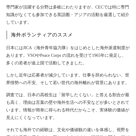
専門家が活躍する分野は多岐にわたりますが、CECでは特に専門
知識がなくても参加できる英語圏・アジアの活動を厳選して紹介
しています。
海外ボランティアのススメ
日本にはJICA（海外青年協力隊）をはじめとした海外派遣制度が
あります。VSOやPeace Corps の流れを受けて1965年に発足し、
多くの若者が途上国で活動してきました。
しかし近年は応募者が減少しています。仕事を辞められない、世
界情勢への不安、そして若い世代の海外離れが背景にあります。
調査では、日本の高校生は「留学したくない」と答える割合が最
も高く、理由は言葉の壁や海外生活への不安などが多いとされて
います。情報が簡単に得られる時代だからこそ、実体験の価値が
見えにくくなっています。
それでも海外での経験は、文化や価値観の違いを体感し、視野を