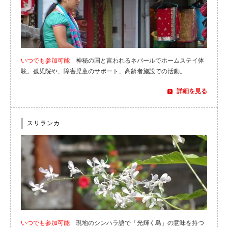
いつでも参加可能
神秘の国と言われるネパールでホームステイ体
験。孤児院や、障害児童のサポート、高齢者施設での活動。
詳細を見る
スリランカ
いつでも参加可能
現地のシンハラ語で「光輝く島」の意味を持つ