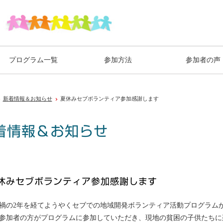
プログラム一覧
参加方法
参加者の声
新着情報＆お知らせ
夏休みセブボランティア参加感謝します
着情報＆お知らせ
休みセブボランティア参加感謝します
禍の2年を経てようやくセブでの地域開発ボランティア活動プログラム
参加者の方がプログラムに参加していただき、現地の貧困の子供たちに