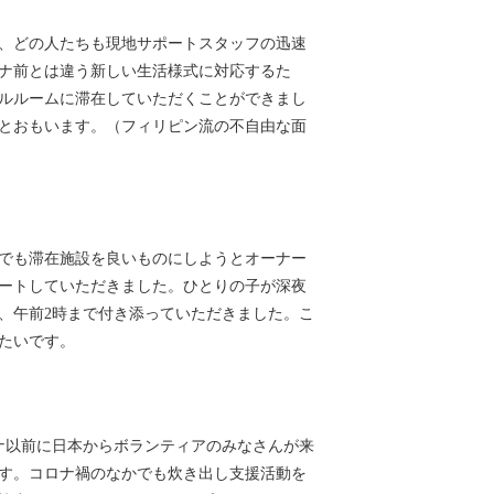
、どの人たちも現地サポートスタッフの迅速
ナ前とは違う新しい生活様式に対応するた
ルルームに滞在していただくことができまし
とおもいます。（フィリピン流の不自由な面
でも滞在施設を良いものにしようとオーナー
ートしていただきました。ひとりの子が深夜
、午前2時まで付き添っていただきました。こ
たいです。
ナ以前に日本からボランティアのみなさんが来
す。コロナ禍のなかでも炊き出し支援活動を