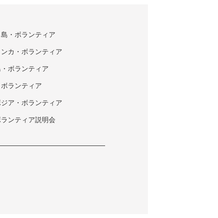
タ島・ボランティア
ランカ・ボランティア
島・ボランティア
・ボランティア
ボジア・ボランティア
ボランティア説明会
ク