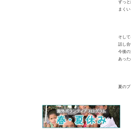
ずっと
まくい
そして
話し合
今後の
あった
夏のプ