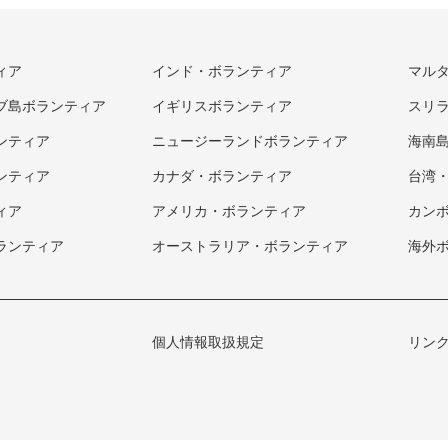
ィア
インド・ボランティア
マル
ブ島ボランティア
イギリスボランティア
スリ
ンティア
ニュージーランドボランティア
海南
ンティア
カナダ・ボランティア
台湾
ィア
アメリカ・ボランティア
カン
ランティア
オーストラリア・ボランティア
海外
個人情報取扱規定
リン