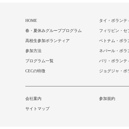
HOME
タイ・ボランテ
春・夏休みグループプログラム
フィリピン・セ
高校生参加ボランティア
ベトナム・ボラ
参加方法
ネパール・ボラ
プログラム一覧
バリ・ボランテ
CECの特徴
ジョグジャ・ボ
会社案内
参加規約
サイトマップ