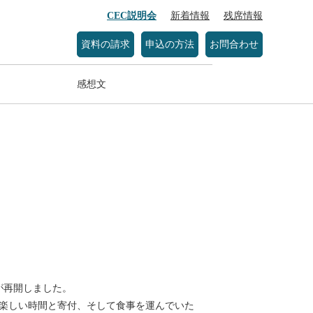
CEC説明会
新着情報
残席情報
資料の請求
申込の方法
お問合わせ
感想文
が再開しました。
楽しい時間と寄付、そして食事を運んでいた