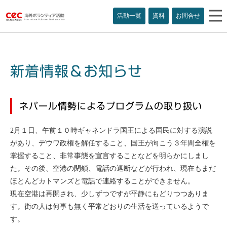
活動一覧
資料
お問合せ
新着情報＆お知らせ
ネパール情勢によるプログラムの取り扱い
2月１日、午前１０時ギャネンドラ国王による国民に対する演説
があり、デウワ政権を解任すること、国王が向こう３年間全権を
掌握すること、非常事態を宣言することなどを明らかにしまし
た。その後、空港の閉鎖、電話の遮断などが行われ、現在もまだ
ほとんどカトマンズと電話で連絡することができません。
現在空港は再開され、少しずつですが平静にもどりつつありま
す。街の人は何事も無く平常どおりの生活を送っているようで
す。