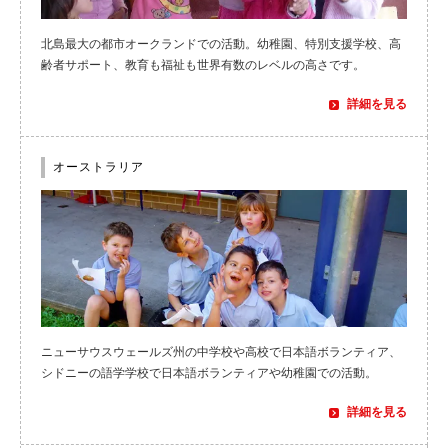
北島最大の都市オークランドでの活動。幼稚園、特別支援学校、高
齢者サポート、教育も福祉も世界有数のレベルの高さです。
詳細を見る
オーストラリア
ニューサウスウェールズ州の中学校や高校で日本語ボランティア、
シドニーの語学学校で日本語ボランティアや幼稚園での活動。
詳細を見る