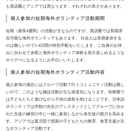
も英語圏とアジアでは異なります。それぞれの良さがあります。
個人参加の短期海外ボランティア活動期間
短期（最長4週間）の活動が主なものですが、英語圏では長期滞
在可能な海外ボランティアもあります。 社会人は長期参加する
のは難しいので3-4日間の特別手配をいたします。ご自身のお休
みに合わせて余暇と海外ボランティア体験を両方楽しめるような
ホリデーになるようにお手伝いいたします。
個人参加の短期海外ボランティア活動内容
個人参加の場合にはグループ活動で行うコミュニティ活動は難し
いので、このような施設活動が主な派遣先になります。幼稚園で
は子どもたちと遊びながら子供の成長を助けることです。日本語
ボランティアは学校の先生のアシスタントとしてグループに分か
れた生徒の練習の中に一緒に参加しながら各生徒の能力を高めま
す。アジアでは孤児院で貧困の子どもたちの教育、食育支援が主
なボランティア活動です。