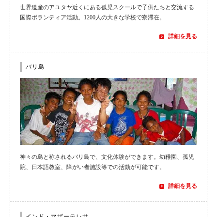
世界遺産のアユタヤ近くにある孤児スクールで子供たちと交流する
国際ボランティア活動。1200人の大きな学校で寮滞在。
詳細を見る
バリ島
神々の島と称されるバリ島で、文化体験ができます。幼稚園、孤児
院、日本語教室、障がい者施設等での活動が可能です。
詳細を見る
インド・マザーテレサ