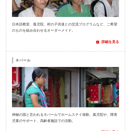
日本語教室、孤児院、村の子供達との交流プログラムなど、ご希望
のものを組み合わせるオーダーメイド。
詳細を見る
ネパール
神秘の国と言われるネパールでホームステイ体験。孤児院や、障害
児童のサポート、高齢者施設での活動。