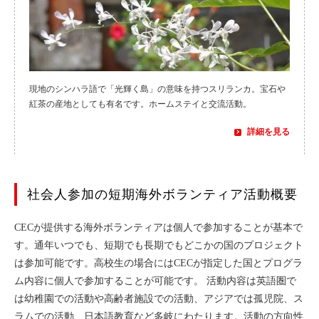
現地のシンハラ語で「光輝く島」の意味を持つスリランカ。宝石や
紅茶の産地としても有名です。ホームステイと交流活動。
詳細を見る
社会人参加の短期海外ボランティア活動概要
CECが提供する海外ボランティアは個人で参加することが基本で
す。通年いつでも、短期でも長期でもどこかの国のプロジェクト
は参加可能です。高校生の場合にはCECが指定した国とプログラ
ム内容に個人で参加することが可能です。 活動内容は英語圏で
は幼稚園での活動や高齢者施設での活動、アジアでは孤児院、ス
ラムでの活動、日本語教育など多岐にわたります。活動の方向性