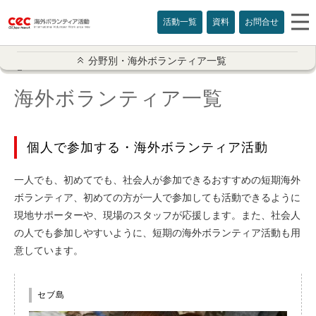
活動一覧
資料
お問合せ
分野別海外ボランティア
分野別・海外ボランティア一覧
海外ボランティア一覧
国・地域別
社会人・学生短期
個人で参加する・海外ボランティア活動
高校生プログラム
一人でも、初めてでも、社会人が参加できるおすすめの短期海外
子供関連活動
ボランティア、初めての方が一人で参加しても活動できるように
現地サポーターや、現場のスタッフが応援します。また、社会人
高齢者関連
の人でも参加しやすいように、短期の海外ボランティア活動も用
意しています。
日本語教育
セブ島
英語圏