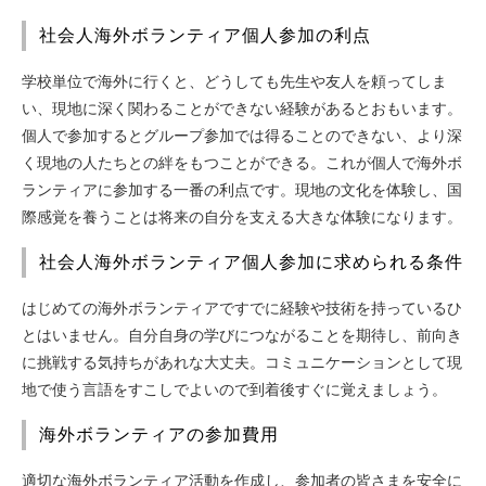
社会人海外ボランティア個人参加の利点
学校単位で海外に行くと、どうしても先生や友人を頼ってしま
い、現地に深く関わることができない経験があるとおもいます。
個人で参加するとグループ参加では得ることのできない、より深
く現地の人たちとの絆をもつことができる。これが個人で海外ボ
ランティアに参加する一番の利点です。現地の文化を体験し、国
際感覚を養うことは将来の自分を支える大きな体験になります。
社会人海外ボランティア個人参加に求められる条件
はじめての海外ボランティアですでに経験や技術を持っているひ
とはいません。自分自身の学びにつながることを期待し、前向き
に挑戦する気持ちがあれな大丈夫。コミュニケーションとして現
地で使う言語をすこしでよいので到着後すぐに覚えましょう。
海外ボランティアの参加費用
適切な海外ボランティア活動を作成し、参加者の皆さまを安全に