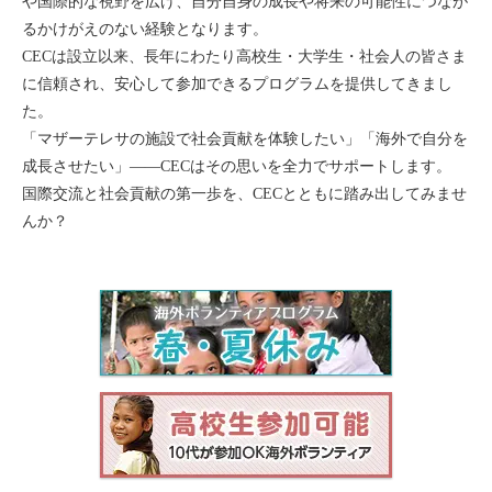
や国際的な視野を広げ、自分自身の成長や将来の可能性につなが
るかけがえのない経験となります。
CECは設立以来、長年にわたり高校生・大学生・社会人の皆さま
に信頼され、安心して参加できるプログラムを提供してきまし
た。
「マザーテレサの施設で社会貢献を体験したい」「海外で自分を
成長させたい」――CECはその思いを全力でサポートします。
国際交流と社会貢献の第一歩を、CECとともに踏み出してみませ
んか？