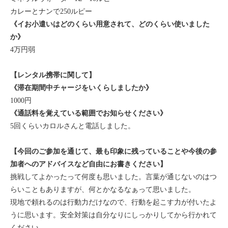
カレーとナンで250ルピー
《イお小遣いはどのくらい用意されて、どのくらい使いました
か》
4万円弱
【レンタル携帯に関して】
《滞在期間中チャージをいくらしましたか》
1000円
《通話料を覚えている範囲でお知らせください》
5回くらいカロルさんと電話しました。
【今回のご参加を通じて、最も印象に残っていることや今後の参
加者へのアドバイスなど自由にお書きください】
挑戦してよかったって何度も思いました。言葉が通じないのはつ
らいこともありますが、何とかなるなぁって思いました。
現地で頼れるのは行動力だけなので、行動を起こす力が付いたよ
うに思います。安全対策は自分なりにしっかりしてから行かれて
ください。