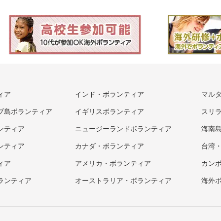
ィア
インド・ボランティア
マル
ブ島ボランティア
イギリスボランティア
スリ
ンティア
ニュージーランドボランティア
海南
ンティア
カナダ・ボランティア
台湾
ィア
アメリカ・ボランティア
カン
ランティア
オーストラリア・ボランティア
海外