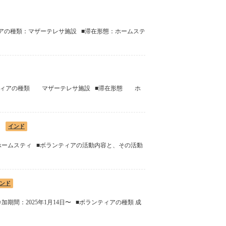
ティアの種類：マザーテレサ施設 ■滞在形態：ホームステ
ランティアの種類 マザーテレサ施設 ■滞在形態 ホ
インド
態 ホームスティ ■ボランティアの活動内容と、その活動
ンド
2025年1月14日〜 ■ボランティアの種類 成