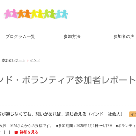
プログラム一覧
参加方法
参加者の声
参加者レポート
インド
ンド・ボランティア参加者レポー
語が通じなくても、想いがあれば、通じ合える（インド 社会人）
イ
女性 MMさんからの投稿です。 ■参加期間：2026年4月1日〜4月7日 ■ボラ
 […]
詳細を見る