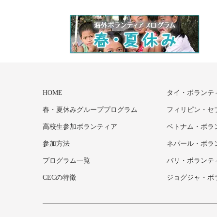
HOME
タイ・ボランテ
春・夏休みグループプログラム
フィリピン・セ
高校生参加ボランティア
ベトナム・ボラ
参加方法
ネパール・ボラ
プログラム一覧
バリ・ボランテ
CECの特徴
ジョグジャ・ボ