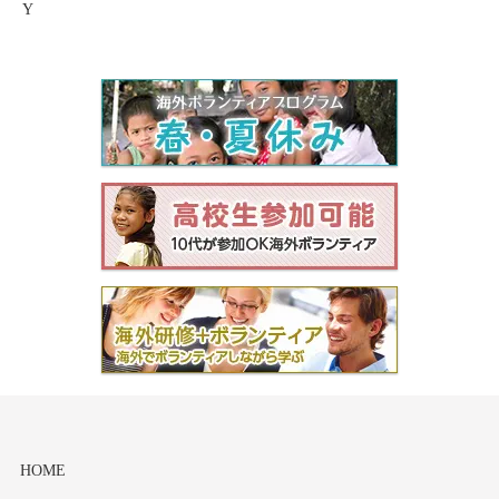
Y
モンゴル
ジョグジャ
ハンガリー
ギリシャ
HOME