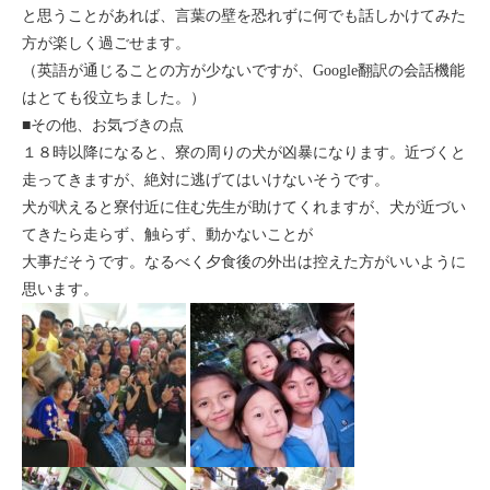
と思うことがあれば、言葉の壁を恐れずに何でも話しかけてみた
方が楽しく過ごせます。
（英語が通じることの方が少ないですが、Google翻訳の会話機能
はとても役立ちました。）
■その他、お気づきの点
１８時以降になると、寮の周りの犬が凶暴になります。近づくと
走ってきますが、絶対に逃げてはいけないそうです。
犬が吠えると寮付近に住む先生が助けてくれますが、犬が近づい
てきたら走らず、触らず、動かないことが
大事だそうです。なるべく夕食後の外出は控えた方がいいように
思います。