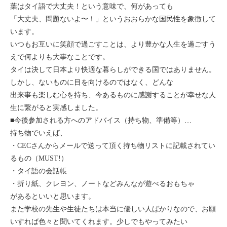
葉はタイ語で大丈夫！という意味で、何があっても
「大丈夫、問題ないよ〜！」というおおらかな国民性を象徴して
います。
いつもお互いに笑顔で過ごすことは、より豊かな人生を過ごすう
えで何よりも大事なことです。
タイは決して日本より快適な暮らしができる国ではありません。
しかし、ないものに目を向けるのではなく、どんな
出来事も楽しむ心を持ち、今あるものに感謝することが幸せな人
生に繋がると実感しました。
■今後参加される方へのアドバイス（持ち物、準備等）…
持ち物でいえば、
・CECさんからメールで送って頂く持ち物リストに記載されてい
るもの（MUST!）
・タイ語の会話帳
・折り紙、クレヨン、ノートなどみんなが遊べるおもちゃ
があるといいと思います。
また学校の先生や生徒たちは本当に優しい人ばかりなので、お願
いすれば色々と聞いてくれます。少しでもやってみたい