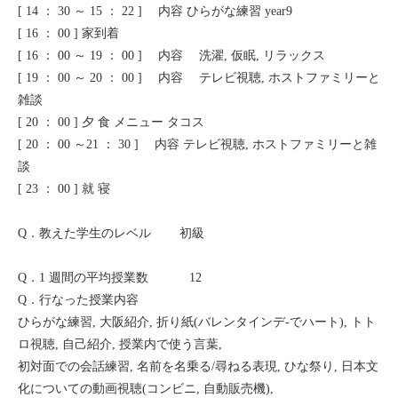
[ 14 ： 30 ～ 15 ： 22 ] 内容 ひらがな練習 year9
[ 16 ： 00 ] 家到着
[ 16 ： 00 ～ 19 ： 00 ] 内容 洗濯, 仮眠, リラックス
[ 19 ： 00 ～ 20 ： 00 ] 内容 テレビ視聴, ホストファミリーと
雑談
[ 20 ： 00 ] 夕 食 メニュー タコス
[ 20 ： 00 ～21 ： 30 ] 内容 テレビ視聴, ホストファミリーと雑
談
[ 23 ： 00 ] 就 寝
Q．教えた学生のレベル 初級
Q．1 週間の平均授業数 12
Q．行なった授業内容
ひらがな練習, 大阪紹介, 折り紙(バレンタインデ-でハート), トト
ロ視聴, 自己紹介, 授業内で使う言葉,
初対面での会話練習, 名前を名乗る/尋ねる表現, ひな祭り, 日本文
化についての動画視聴(コンビニ, 自動販売機),