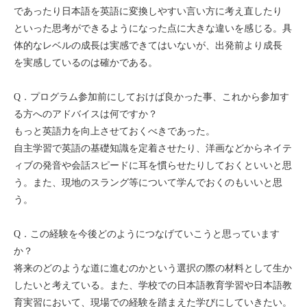
であったり日本語を英語に変換しやすい言い方に考え直したり
といった思考ができるようになった点に大きな違いを感じる。具
体的なレベルの成長は実感できてはいないが、出発前より成長
を実感しているのは確かである。
Q．プログラム参加前にしておけば良かった事、これから参加す
る方へのアドバイスは何ですか？
もっと英語力を向上させておくべきであった。
自主学習で英語の基礎知識を定着させたり、洋画などからネイテ
ィブの発音や会話スピードに耳を慣らせたりしておくといいと思
う。また、現地のスラング等について学んでおくのもいいと思
う。
Q．この経験を今後どのようにつなげていこうと思っています
か？
将来のどのような道に進むのかという選択の際の材料として生か
したいと考えている。また、学校での日本語教育学習や日本語教
育実習において、現場での経験を踏まえた学びにしていきたい。