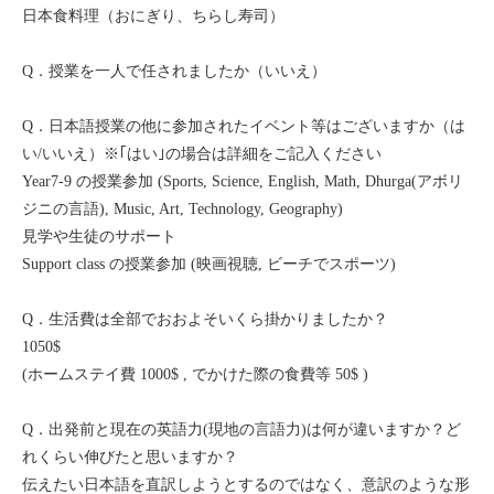
日本食料理（おにぎり、ちらし寿司）
Q．授業を一人で任されましたか（いいえ）
Q．日本語授業の他に参加されたイベント等はございますか（は
い/いいえ）※｢はい｣の場合は詳細をご記入ください
Year7-9 の授業参加 (Sports, Science, English, Math, Dhurga(アボリ
ジニの言語), Music, Art, Technology, Geography)
見学や生徒のサポート
Support class の授業参加 (映画視聴, ビーチでスポーツ)
Q．生活費は全部でおおよそいくら掛かりましたか？
1050$
(ホームステイ費 1000$ , でかけた際の食費等 50$ )
Q．出発前と現在の英語力(現地の言語力)は何が違いますか？ど
れくらい伸びたと思いますか？
伝えたい日本語を直訳しようとするのではなく、意訳のような形