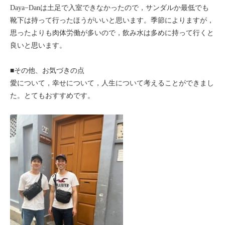
Daya−Danは土足で入室できなかったので，サンダルか最低でも
モンゴル
靴下は持って行ったほうがいいと思います。季節によりますが，
思ったよりも肉体労働が多いので，飲み水は多めに持って行くと
ジョグジャ
良いと思います。
ハンガリー
■その他、お気づきの点
愛について，幸せについて，人生について考えることができまし
ギリシャ
た。とてもおすすめです。