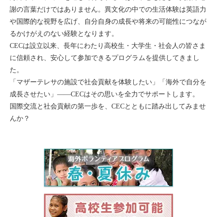
謝の言葉だけではありません。異文化の中での生活体験は英語力
や国際的な視野を広げ、自分自身の成長や将来の可能性につなが
るかけがえのない経験となります。
CECは設立以来、長年にわたり高校生・大学生・社会人の皆さま
に信頼され、安心して参加できるプログラムを提供してきまし
た。
「マザーテレサの施設で社会貢献を体験したい」「海外で自分を
成長させたい」――CECはその思いを全力でサポートします。
国際交流と社会貢献の第一歩を、CECとともに踏み出してみませ
んか？