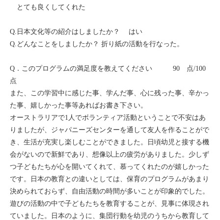
とても良くしてくれた
Q.日本文化等の紹介はしましたか？ はい
Q.どんなことをしましたか？ 折り紙の活動を行なった。
Q．このプログラムの満足度を教えてください 90 点/100
点
また、この学習中に感じた事、学んだ事、心に残った事、辛かっ
た事、嬉しかった事等あればお書き下さい。
オーストラリアで1人でボランティア活動ということで不安はあ
りましたが、ジャパニーズセンターを通して友人を作ることがで
き、生活が充実し楽しむことができました。日頃幼児と接する機
会がないので新鮮であり、想像以上の疲労がありました。少しず
つ子どもたちが心を開いてくれて、慕ってくれたのが嬉しかった
です。日本の教育との違いとしては、保育のプログラムがあまり
決められておらず、自由活動の時間が多いことが印象的でした。
遊びの活動の中で子どもたちを教育することが、見事に体現され
ていました。日本のように、集団行動を幼児のうちから教育して