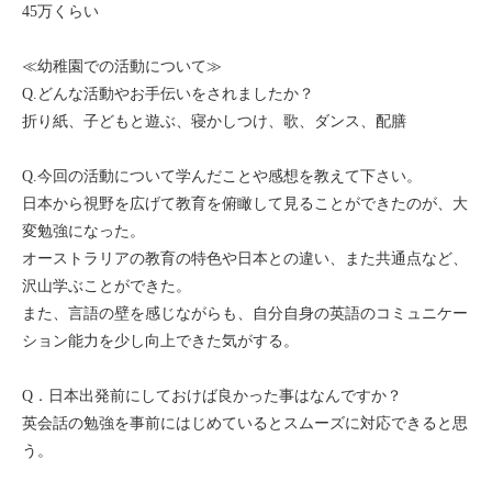
45万くらい
≪幼稚園での活動について≫
Q.どんな活動やお手伝いをされましたか？
折り紙、子どもと遊ぶ、寝かしつけ、歌、ダンス、配膳
Q.今回の活動について学んだことや感想を教えて下さい。
日本から視野を広げて教育を俯瞰して見ることができたのが、大
変勉強になった。
オーストラリアの教育の特色や日本との違い、また共通点など、
沢山学ぶことができた。
また、言語の壁を感じながらも、自分自身の英語のコミュニケー
ション能力を少し向上できた気がする。
Q．日本出発前にしておけば良かった事はなんですか？
英会話の勉強を事前にはじめているとスムーズに対応できると思
う。