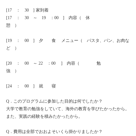
モンゴル
[17 ： 30 ] 家到着
[17 ： 30 ～ 19 ：00 ] 内容（ 休
ジョグジャ
憩 ）
ハンガリー
[19 ： 00 ] 夕 食 メニュー（ パスタ、パン、お肉な
ど ）
ギリシャ
[20 ： 00 ～ 22 ：00 ] 内容（ 勉
強 ）
[24 ： 00 ] 就 寝
Q．このプログラムに参加した目的は何でしたか？
大学で教育の勉強をしていて、海外の教育を学びたかったから。
また、実践の経験を積みたかったから。
Q．費用は全部でおおよそいくら掛かりましたか？