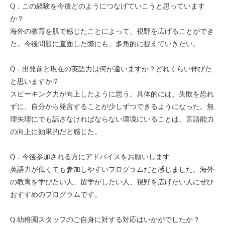
Q．この経験を今後どのようにつなげていこうと思っています
か？
海外の教育を肌で感じたことによって、視野を広げることができ
た。今後問題に直面した際にも、多角的に捉えていきたい。
Q．出発前と現在の英語力は何が違いますか？どれくらい伸びた
と思いますか？
スピーキング力が向上したように思う。具体的には、失敗を恐れ
ずに、自分から発言することが少しずつできるようになった。無
理矢理にでも話さなければならない環境にいることは、言語能力
の向上に効果的だと感じた。
Q．今後参加される方にアドバイスをお願いします
英語力が低くても参加しやすいプログラムだと感じました。海外
の教育を学びたい人、留学がしたい人、視野を広げたい人にぜひ
おすすめのプログラムです。
Q.幼稚園スタッフのご自身に対する対応はいかがでしたか？