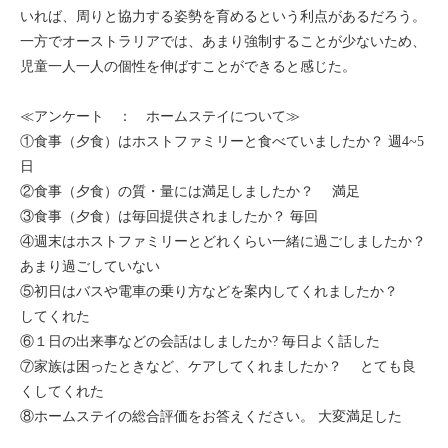
いれば、周りと協力する姿勢を育めるという利点があるだろう。
一方でオーストラリアでは、あまり強制することが少ないため、
児童一人一人の個性を伸ばすことができると感じた。
≪アンケート ： ホームステイについて≫
①食事（夕食）はホストファミリーと食べていましたか？ 週4~5
日
②食事（夕食）の質・量には満足しましたか？ 満足
③食事（夕食）は毎回提供されましたか？ 毎回
④週末はホストファミリーとどれくらい一緒に過ごしましたか？
あまり過ごしていない
⑤初日はバスや電車の乗り方などを案内してくれましたか？
してくれた
⑥１日の出来事などの会話はしましたか? 毎日よく話した
⑦家族は困ったときなど、ケアしてくれましたか？ とても良
くしてくれた
⑧ホームステイの総合評価をお答えください。 大変満足した