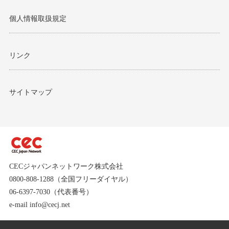
個人情報取扱規定
リンク
サイトマップ
CECジャパンネットワーク株式会社
0800-808-1288（全国フリーダイヤル）
06-6397-7030（代表番号）
e-mail info@cecj.net