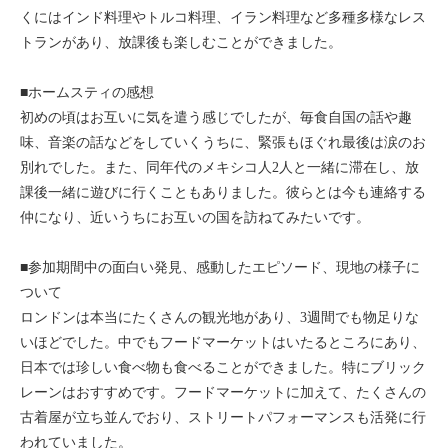
くにはインド料理やトルコ料理、イラン料理など多種多様なレス
トランがあり、放課後も楽しむことができました。
■ホームスティの感想
初めの頃はお互いに気を遣う感じでしたが、毎食自国の話や趣
味、音楽の話などをしていくうちに、緊張もほぐれ最後は涙のお
別れでした。また、同年代のメキシコ人2人と一緒に滞在し、放
課後一緒に遊びに行くこともありました。彼らとは今も連絡する
仲になり、近いうちにお互いの国を訪ねてみたいです。
■参加期間中の面白い発見、感動したエピソード、現地の様子に
ついて
ロンドンは本当にたくさんの観光地があり、3週間でも物足りな
いほどでした。中でもフードマーケットはいたるところにあり、
日本では珍しい食べ物も食べることができました。特にブリック
レーンはおすすめです。フードマーケットに加えて、たくさんの
古着屋が立ち並んでおり、ストリートパフォーマンスも活発に行
われていました。