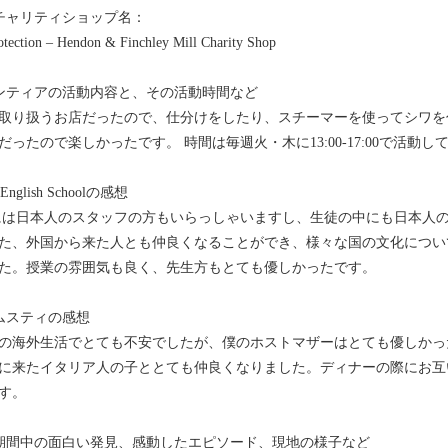
チャリティショップ名：
otection – Hendon & Finchley Mill Charity Shop
ンティアの活動内容と、その活動時間など
取り扱うお店だったので、仕分けをしたり、スチーマーを使ってシワを
だったので楽しかったです。 時間は毎週火・木に13:00-17:00で活動し
 English Schoolの感想
elには日本人のスタッフの方もいらっしゃいますし、生徒の中にも日本
た、外国から来た人とも仲良くなることができ、様々な国の文化につい
た。授業の雰囲気も良く、先生方もとても優しかったです。
ムスティの感想
の海外生活でとても不安でしたが、僕のホストマザーはとても優しかっ
に来たイタリア人の子ととても仲良くなりました。ディナーの際にお互
す。
期間中の面白い発見、感動したエピソード、現地の様子など