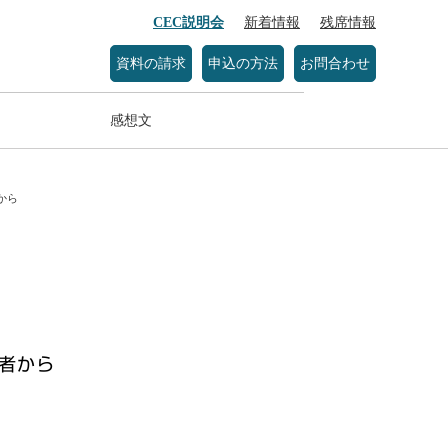
CEC説明会
新着情報
残席情報
資料の請求
申込の方法
お問合わせ
感想文
から
者から