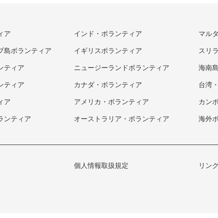
ィア
インド・ボランティア
マル
ブ島ボランティア
イギリスボランティア
スリ
ンティア
ニュージーランドボランティア
海南
ンティア
カナダ・ボランティア
台湾
ィア
アメリカ・ボランティア
カン
ランティア
オーストラリア・ボランティア
海外
個人情報取扱規定
リン