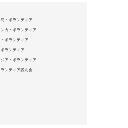
タ島・ボランティア
ランカ・ボランティア
島・ボランティア
・ボランティア
ボジア・ボランティア
ボランティア説明会
ク