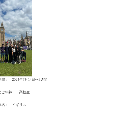
期間： 2024年7月14日〜3週間
とご年齢： 高校生
国名： イギリス