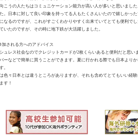
向こうの人たちはコミュニケーション能力が高い人が多いと思いました
た。日本に対して良い印象を持ってる人もたくさんいたので嬉しかった
になるのですが、これがすごくわかりやすく出来ていてとても便利でし
ていたのですが、その時に地下鉄が大活躍しました。
参加される方へのアドバイス
シュレス社会なのでクレジットカードが2枚くらいあると便利だと思いま
パーなどで簡単に買うことができます。夏に行かれる際でも日本よりか
す。
は色々日本とは違うところがありますが、それも含めてとてもいい経験
ます！