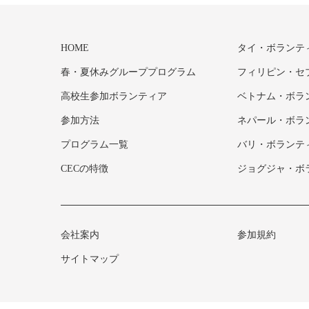
HOME
タイ・ボランテ
春・夏休みグループプログラム
フィリピン・セ
高校生参加ボランティア
ベトナム・ボラ
参加方法
ネパール・ボラ
プログラム一覧
バリ・ボランテ
CECの特徴
ジョグジャ・ボ
会社案内
参加規約
サイトマップ