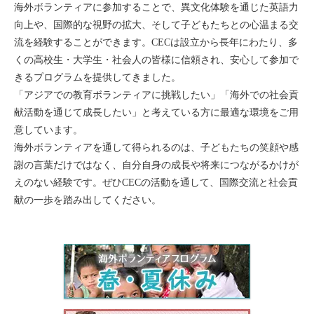
海外ボランティアに参加することで、異文化体験を通じた英語力
向上や、国際的な視野の拡大、そして子どもたちとの心温まる交
流を経験することができます。CECは設立から長年にわたり、多
くの高校生・大学生・社会人の皆様に信頼され、安心して参加で
きるプログラムを提供してきました。
「アジアでの教育ボランティアに挑戦したい」「海外での社会貢
献活動を通じて成長したい」と考えている方に最適な環境をご用
意しています。
海外ボランティアを通して得られるのは、子どもたちの笑顔や感
謝の言葉だけではなく、自分自身の成長や将来につながるかけが
えのない経験です。ぜひCECの活動を通して、国際交流と社会貢
献の一歩を踏み出してください。