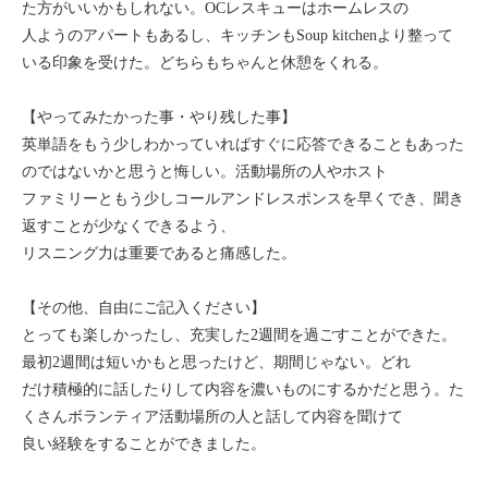
た方がいいかもしれない。OCレスキューはホームレスの
人ようのアパートもあるし、キッチンもSoup kitchenより整って
いる印象を受けた。どちらもちゃんと休憩をくれる。
【やってみたかった事・やり残した事】
英単語をもう少しわかっていればすぐに応答できることもあった
のではないかと思うと悔しい。活動場所の人やホスト
ファミリーともう少しコールアンドレスポンスを早くでき、聞き
返すことが少なくできるよう、
リスニング力は重要であると痛感した。
【その他、自由にご記入ください】
とっても楽しかったし、充実した2週間を過ごすことができた。
最初2週間は短いかもと思ったけど、期間じゃない。どれ
だけ積極的に話したりして内容を濃いものにするかだと思う。た
くさんボランティア活動場所の人と話して内容を聞けて
良い経験をすることができました。