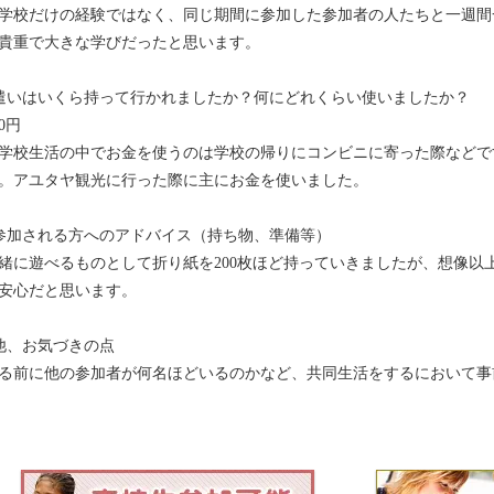
学校だけの経験ではなく、同じ期間に参加した参加者の人たちと一週間
貴重で大きな学びだったと思います。
遣いはいくら持って行かれましたか？何にどれくらい使いましたか？
00円
学校生活の中でお金を使うのは学校の帰りにコンビニに寄った際などで
。アユタヤ観光に行った際に主にお金を使いました。
参加される方へのアドバイス（持ち物、準備等）
緒に遊べるものとして折り紙を200枚ほど持っていきましたが、想像以
安心だと思います。
他、お気づきの点
る前に他の参加者が何名ほどいるのかなど、共同生活をするにおいて事