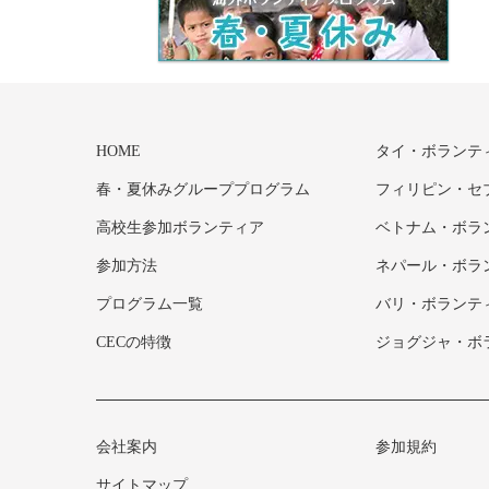
HOME
タイ・ボランテ
春・夏休みグループプログラム
フィリピン・セ
高校生参加ボランティア
ベトナム・ボラ
参加方法
ネパール・ボラ
プログラム一覧
バリ・ボランテ
CECの特徴
ジョグジャ・ボ
会社案内
参加規約
サイトマップ