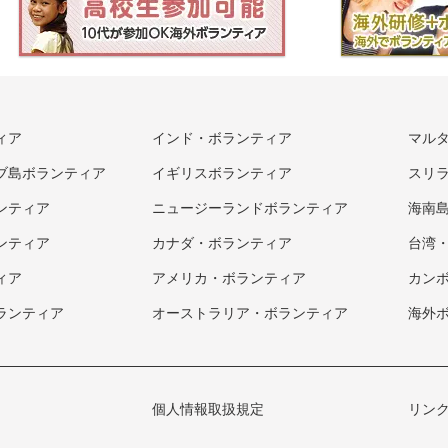
ィア
インド・ボランティア
マル
ブ島ボランティア
イギリスボランティア
スリ
ンティア
ニュージーランドボランティア
海南
ンティア
カナダ・ボランティア
台湾
ィア
アメリカ・ボランティア
カン
ランティア
オーストラリア・ボランティア
海外
個人情報取扱規定
リン