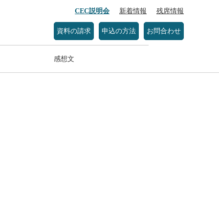
CEC説明会
新着情報
残席情報
資料の請求
申込の方法
お問合わせ
感想文