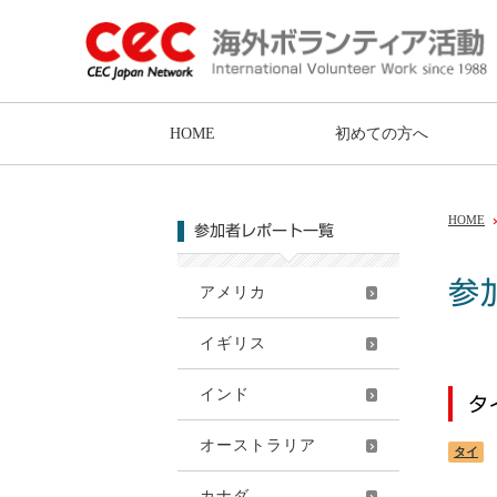
HOME
初めての方へ
HOME
参加者レポート一覧
参
アメリカ
イギリス
インド
タ
オーストラリア
タイ
カナダ