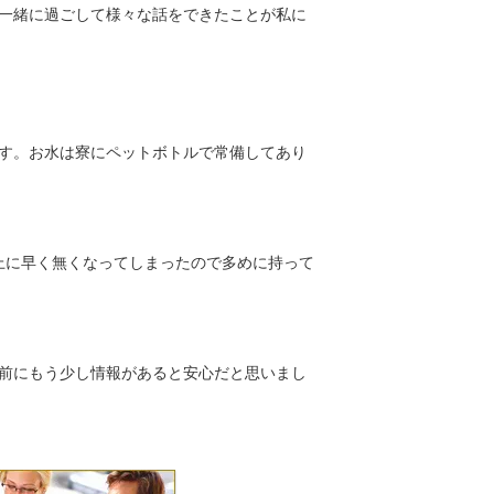
一緒に過ごして様々な話をできたことが私に
す。お水は寮にペットボトルで常備してあり
上に早く無くなってしまったので多めに持って
前にもう少し情報があると安心だと思いまし