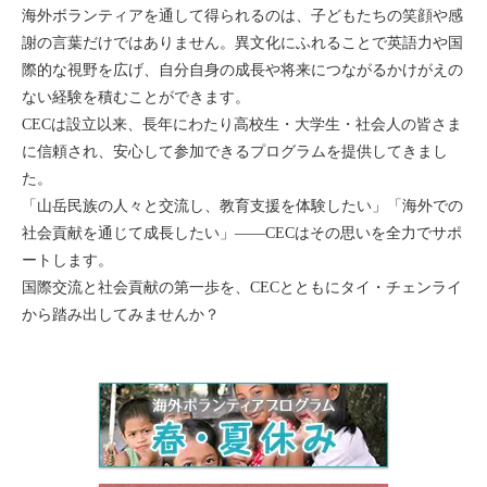
海外ボランティアを通して得られるのは、子どもたちの笑顔や感
謝の言葉だけではありません。異文化にふれることで英語力や国
際的な視野を広げ、自分自身の成長や将来につながるかけがえの
ない経験を積むことができます。
CECは設立以来、長年にわたり高校生・大学生・社会人の皆さま
に信頼され、安心して参加できるプログラムを提供してきまし
た。
「山岳民族の人々と交流し、教育支援を体験したい」「海外での
社会貢献を通じて成長したい」――CECはその思いを全力でサポ
ートします。
国際交流と社会貢献の第一歩を、CECとともにタイ・チェンライ
から踏み出してみませんか？