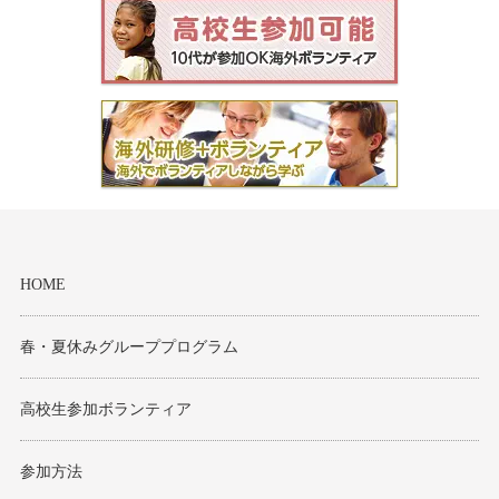
HOME
春・夏休みグループプログラム
高校生参加ボランティア
参加方法