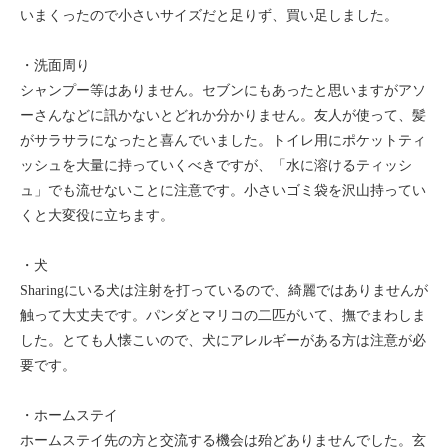
いまくったので小さいサイズだと足りず、買い足しました。
・洗面周り
シャンプー等はありません。セブンにもあったと思いますがアソ
ーさんなどに訊かないとどれか分かりません。友人が使って、髪
がサラサラになったと喜んでいました。トイレ用にポケットティ
ッシュを大量に持っていくべきですが、「水に溶けるティッシ
ュ」でも流せないことに注意です。小さいゴミ袋を沢山持ってい
くと大変役に立ちます。
・犬
Sharingにいる犬は注射を打っているので、綺麗ではありませんが
触って大丈夫です。パンダとマリコの二匹がいて、撫でまわしま
した。とても人懐こいので、犬にアレルギーがある方は注意が必
要です。
・ホームステイ
ホームステイ先の方と交流する機会は殆どありませんでした。玄