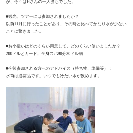
が、今回はHさんの一人勝ちでした。
■観光、ツアーには参加されましたか？
以前11月に行ったことがあり、その時と比べてかなり水が少ない
ことに驚きました。
■お小遣いはどのくらい用意して、どのくらい使いましたか？
200ドルとカード。全身スパ90分20ドル弱
■今後参加される方へのアドバイス（持ち物、準備等）：
水筒は必需品です。いつでも冷たい水が飲めます。