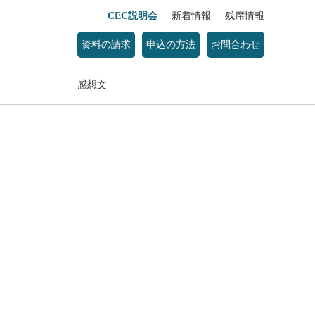
CEC説明会
新着情報
残席情報
資料の請求
申込の方法
お問合わせ
感想文