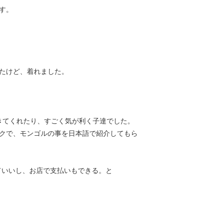
す。
たけど、着れました。
きてくれたり、すごく気が利く子達でした。
クで、モンゴルの事を日本語で紹介してもら
くていいし、お店で支払いもできる。と