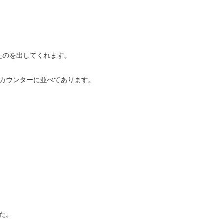
たのを出してくれます。
カウンターに並べてあります。
た。