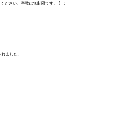
ください。字数は無制限です。 】：
されました。
。