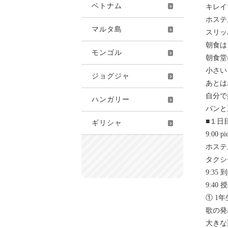
ベトナム
キレイ
ホステ
マルタ島
スリッ
朝食は
モンゴル
朝食堂
小さい
ジョグジャ
あとは
自分で
ハンガリー
パンと
■１日
ギリシャ
9:00 pi
ホステ
タクシ
9:35 
9:40
① 1年
歌の発
大きな