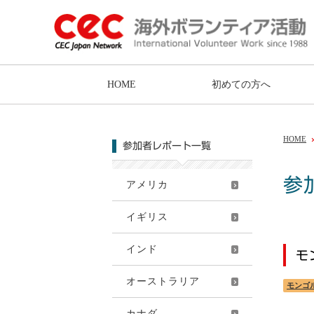
HOME
初めての方へ
HOME
参加者レポート一覧
参
アメリカ
イギリス
インド
モ
オーストラリア
モンゴ
カナダ