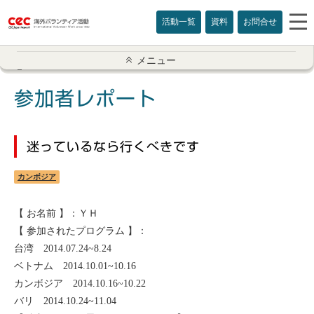
活動一覧
資料
お問合せ
参加者レポート一覧
メニュー
アメリカ
参加者レポート
イギリス
迷っているなら行くべきです
インド
カンボジア
オーストラリア
【 お名前 】：ＹＨ
カナダ
【 参加されたプログラム 】：
台湾 2014.07.24~8.24
カンボジア
ベトナム 2014.10.01~10.16
カンボジア 2014.10.16~10.22
スリランカ
バリ 2014.10.24~11.04