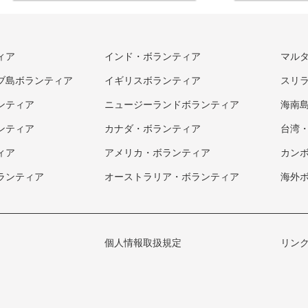
ィア
インド・ボランティア
マル
ブ島ボランティア
イギリスボランティア
スリ
ンティア
ニュージーランドボランティア
海南
ンティア
カナダ・ボランティア
台湾
ィア
アメリカ・ボランティア
カン
ランティア
オーストラリア・ボランティア
海外
個人情報取扱規定
リン