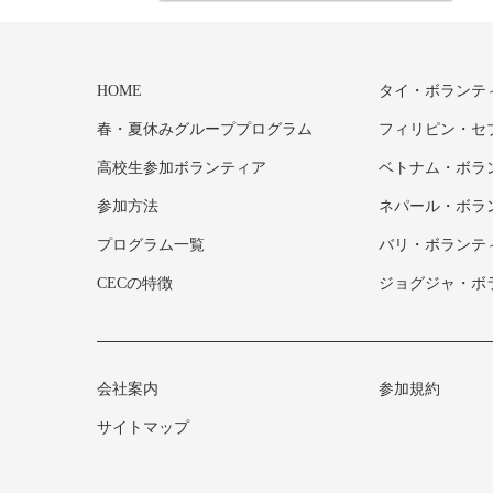
HOME
タイ・ボランテ
春・夏休みグループプログラム
フィリピン・セ
高校生参加ボランティア
ベトナム・ボラ
参加方法
ネパール・ボラ
プログラム一覧
バリ・ボランテ
CECの特徴
ジョグジャ・ボ
会社案内
参加規約
サイトマップ