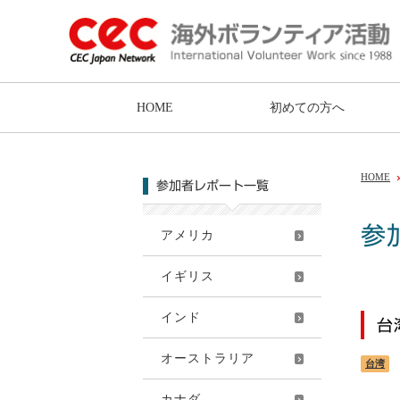
HOME
初めての方へ
HOME
参加者レポート一覧
参
アメリカ
イギリス
インド
台
オーストラリア
台湾
カナダ