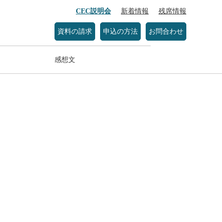
CEC説明会
新着情報
残席情報
資料の請求
申込の方法
お問合わせ
感想文