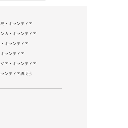
タ島・ボランティア
ランカ・ボランティア
島・ボランティア
・ボランティア
ボジア・ボランティア
ボランティア説明会
ク