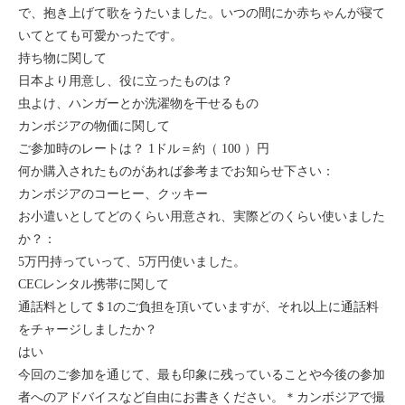
で、抱き上げて歌をうたいました。いつの間にか赤ちゃんが寝て
いてとても可愛かったです。
持ち物に関して
日本より用意し、役に立ったものは？
虫よけ、ハンガーとか洗濯物を干せるもの
カンボジアの物価に関して
ご参加時のレートは？ 1ドル＝約（ 100 ）円
何か購入されたものがあれば参考までお知らせ下さい：
カンボジアのコーヒー、クッキー
お小遣いとしてどのくらい用意され、実際どのくらい使いました
か？：
5万円持っていって、5万円使いました。
CECレンタル携帯に関して
通話料として＄1のご負担を頂いていますが、それ以上に通話料
をチャージしましたか？
はい
今回のご参加を通じて、最も印象に残っていることや今後の参加
者へのアドバイスなど自由にお書きください。＊カンボジアで撮