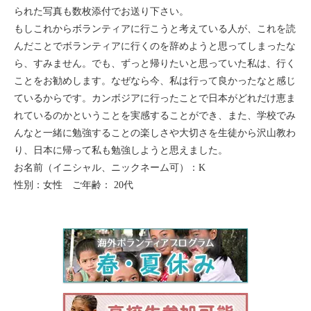
られた写真も数枚添付でお送り下さい。
もしこれからボランティアに行こうと考えている人が、これを読
んだことでボランティアに行くのを辞めようと思ってしまったな
ら、すみません。でも、ずっと帰りたいと思っていた私は、行く
ことをお勧めします。なぜなら今、私は行って良かったなと感じ
ているからです。カンボジアに行ったことで日本がどれだけ恵ま
れているのかということを実感することができ、また、学校でみ
んなと一緒に勉強することの楽しさや大切さを生徒から沢山教わ
り、日本に帰って私も勉強しようと思えました。
お名前（イニシャル、ニックネーム可）：K
性別：女性 ご年齢： 20代