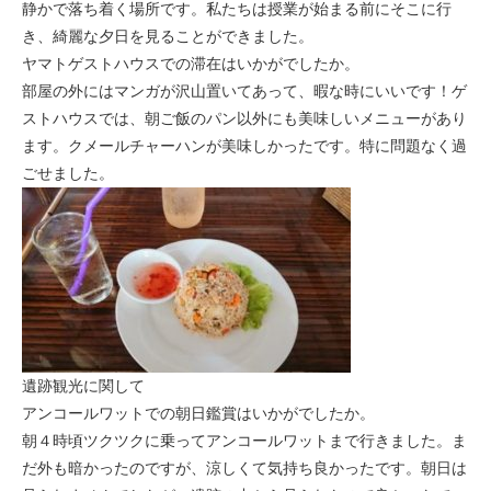
静かで落ち着く場所です。私たちは授業が始まる前にそこに行
モンゴル
き、綺麗な夕日を見ることができました。
ヤマトゲストハウスでの滞在はいかがでしたか。
ジョグジャ
部屋の外にはマンガが沢山置いてあって、暇な時にいいです！ゲ
ストハウスでは、朝ご飯のパン以外にも美味しいメニューがあり
ハンガリー
ます。クメールチャーハンが美味しかったです。特に問題なく過
ごせました。
ギリシャ
遺跡観光に関して
アンコールワットでの朝日鑑賞はいかがでしたか。
朝４時頃ツクツクに乗ってアンコールワットまで行きました。ま
だ外も暗かったのですが、涼しくて気持ち良かったです。朝日は