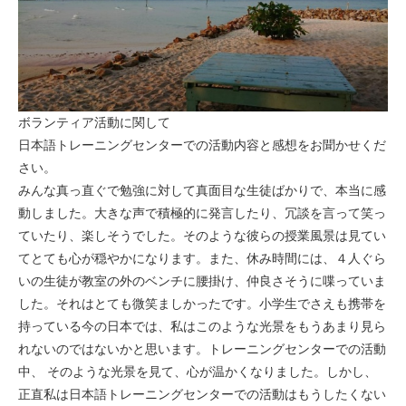
ボランティア活動に関して
日本語トレーニングセンターでの活動内容と感想をお聞かせくだ
さい。
みんな真っ直ぐで勉強に対して真面目な生徒ばかりで、本当に感
動しました。大きな声で積極的に発言したり、冗談を言って笑っ
ていたり、楽しそうでした。そのような彼らの授業風景は見てい
てとても心が穏やかになります。また、休み時間には、４人ぐら
いの生徒が教室の外のベンチに腰掛け、仲良さそうに喋っていま
した。それはとても微笑ましかったです。小学生でさえも携帯を
持っている今の日本では、私はこのような光景をもうあまり見ら
れないのではないかと思います。トレーニングセンターでの活動
中、 そのような光景を見て、心が温かくなりました。しかし、
正直私は日本語トレーニングセンターでの活動はもうしたくない