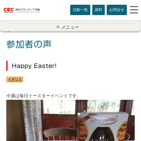
活動一覧
資料
お問合せ
参加者の声一覧
メニュー
アメリカ
参加者の声
イギリス
Happy Easter!
インド
イギリス
オーストラリア
今週は毎日イースターイベントです。
カナダ
カンボジア
スリランカ