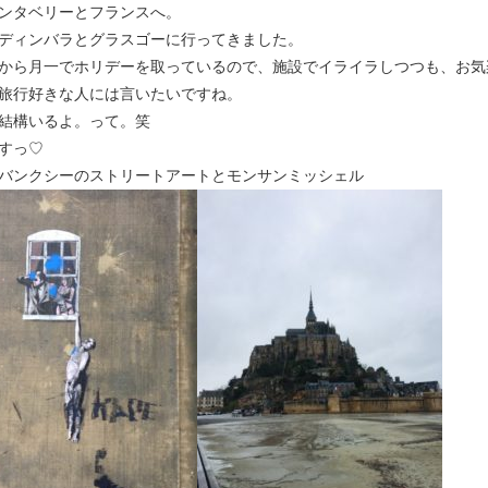
ンタベリーとフランスへ。
ディンバラとグラスゴーに行ってきました。
から月一でホリデーを取っているので、施設でイライラしつつも、お気
旅行好きな人には言いたいですね。
結構いるよ。って。笑
すっ♡
stol:バンクシーのストリートアートとモンサンミッシェル