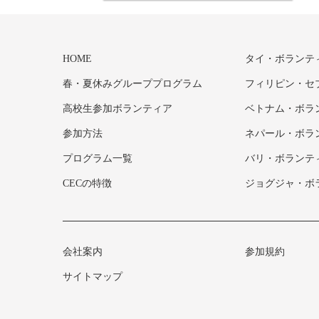
HOME
タイ・ボランテ
春・夏休みグループプログラム
フィリピン・セ
高校生参加ボランティア
ベトナム・ボラ
参加方法
ネパール・ボラ
プログラム一覧
バリ・ボランテ
CECの特徴
ジョグジャ・ボ
会社案内
参加規約
サイトマップ