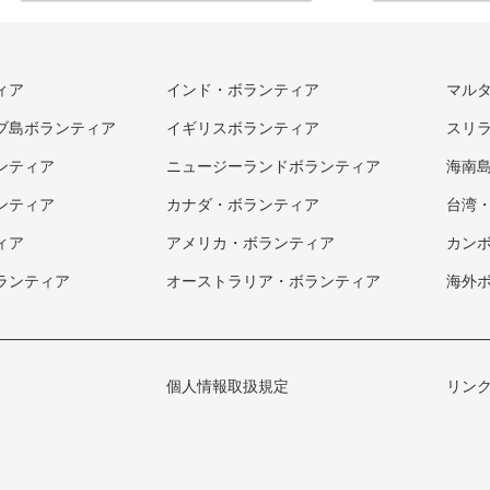
ィア
インド・ボランティア
マル
ブ島ボランティア
イギリスボランティア
スリ
ンティア
ニュージーランドボランティア
海南
ンティア
カナダ・ボランティア
台湾
ィア
アメリカ・ボランティア
カン
ランティア
オーストラリア・ボランティア
海外
個人情報取扱規定
リン