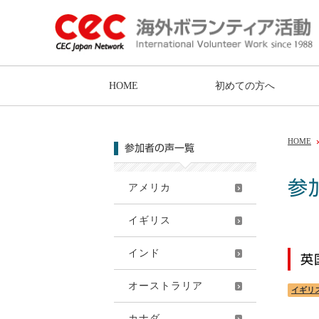
HOME
初めての方へ
HOME
参加者の声一覧
参
アメリカ
イギリス
インド
英
オーストラリア
イギリ
カナダ