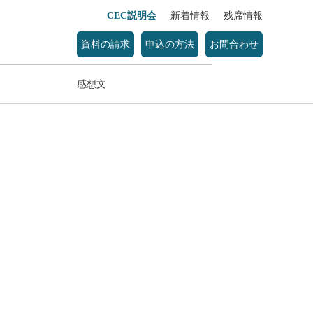
CEC説明会
新着情報
残席情報
資料の請求
申込の方法
お問合わせ
感想文