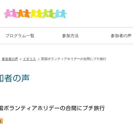
プログラム一覧
参加方法
参加者の声
参加者の声
イギリス
英国ボランティアホリデーの合間にプチ旅行
加者の声
国ボランティアホリデーの合間にプチ旅行
ス