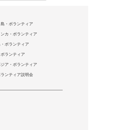
タ島・ボランティア
ランカ・ボランティア
島・ボランティア
・ボランティア
ボジア・ボランティア
ボランティア説明会
ク