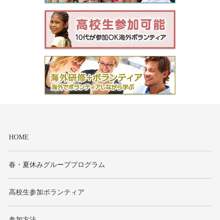
モンゴル
ジョグジャ
ハンガリー
ギリシャ
HOME
春・夏休みグループプログラム
高校生参加ボランティア
参加方法