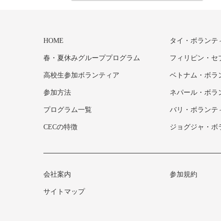
HOME
タイ・ボランテ
春・夏休みグループプログラム
フィリピン・セ
高校生参加ボランティア
ベトナム・ボラ
参加方法
ネパール・ボラ
プログラム一覧
バリ・ボランテ
CECの特徴
ジョグジャ・ボ
会社案内
参加規約
サイトマップ