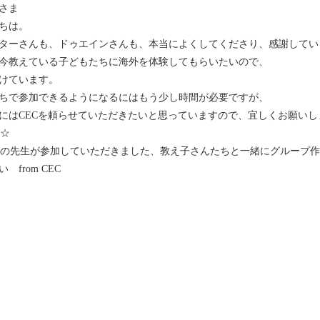
さま
ちは。
ターさんも、ドゥエインさんも、本当によくしてくださり、感謝してい
今教えている子どもたちに海外を体験してもらいたいので、
けています。
ちで参加できるようになるにはもう少し時間が必要ですが、
にはCECを頼らせていただきたいと思っていますので、宜しくお願いし
子☆
校の先生が参加していただきました、教え子さんたちと一緒にグループ
 from CEC