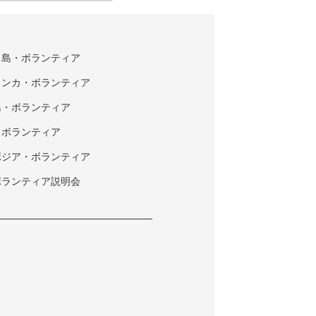
タ島・ボランティア
ランカ・ボランティア
島・ボランティア
・ボランティア
ボジア・ボランティア
ボランティア説明会
ク