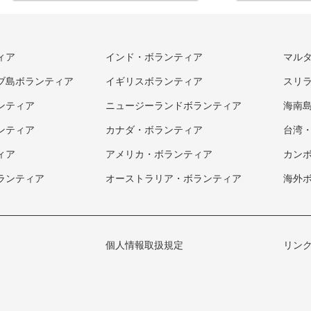
ィア
インド・ボランティア
マル
ブ島ボランティア
イギリスボランティア
スリ
ンティア
ニュージーランドボランティア
海南
ンティア
カナダ・ボランティア
台湾
ィア
アメリカ・ボランティア
カン
ランティア
オーストラリア・ボランティア
海外
個人情報取扱規定
リン