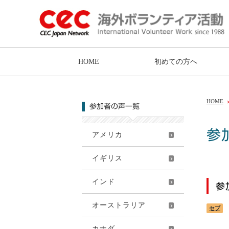
HOME
初めての方へ
HOME
参加者の声一覧
参
アメリカ
イギリス
インド
参
オーストラリア
セブ
カナダ