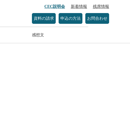
CEC説明会
新着情報
残席情報
資料の請求
申込の方法
お問合わせ
感想文