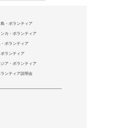
タ島・ボランティア
ランカ・ボランティア
島・ボランティア
・ボランティア
ボジア・ボランティア
ボランティア説明会
ク