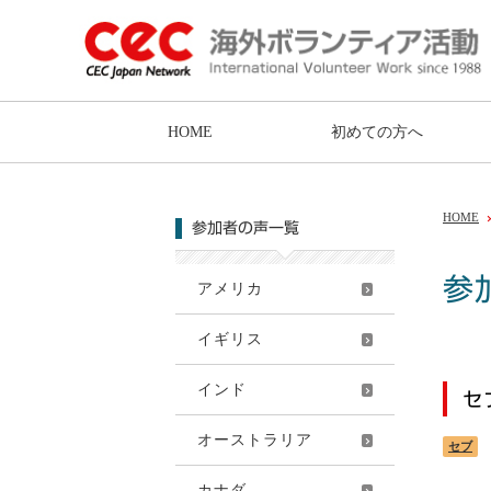
HOME
初めての方へ
HOME
参加者の声一覧
参
アメリカ
イギリス
インド
セ
オーストラリア
セブ
カナダ