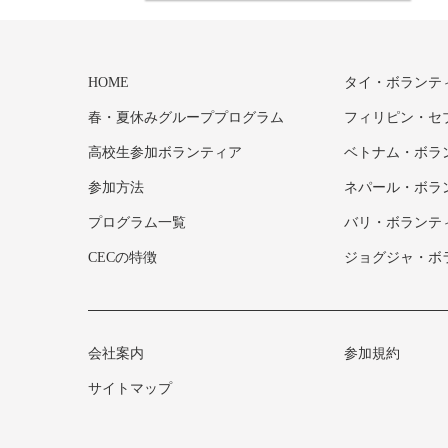
HOME
タイ・ボランテ
春・夏休みグループプログラム
フィリピン・セ
高校生参加ボランティア
ベトナム・ボラ
参加方法
ネパール・ボラ
プログラム一覧
バリ・ボランテ
CECの特徴
ジョグジャ・ボ
会社案内
参加規約
サイトマップ