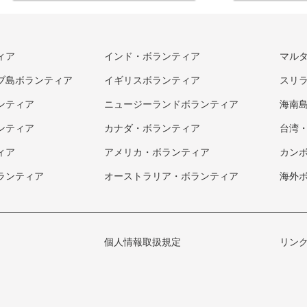
ィア
インド・ボランティア
マル
ブ島ボランティア
イギリスボランティア
スリ
ンティア
ニュージーランドボランティア
海南
ンティア
カナダ・ボランティア
台湾
ィア
アメリカ・ボランティア
カン
ランティア
オーストラリア・ボランティア
海外
個人情報取扱規定
リン