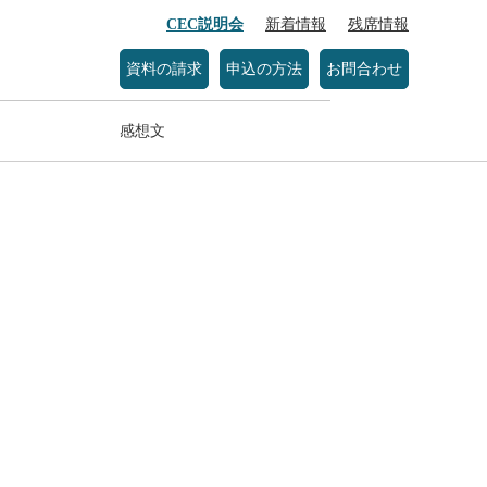
CEC説明会
新着情報
残席情報
資料の請求
申込の方法
お問合わせ
感想文