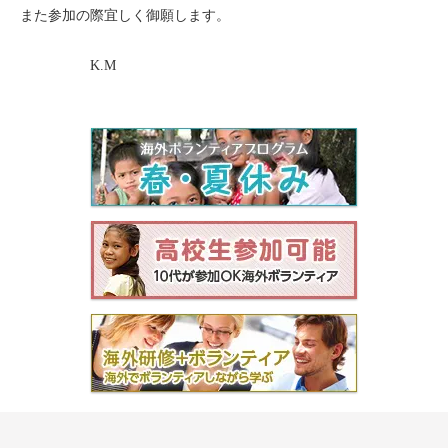
また参加の際宜しく御願します。
モンゴル
K.M
ジョグジャ
ハンガリー
ギリシャ