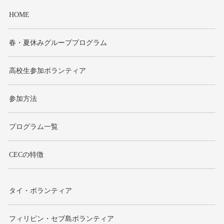
モンゴル
HOME
ジョグジャ
春・夏休みグループプログラム
ハンガリー
高校生参加ボランティア
ギリシャ
参加方法
プログラム一覧
CECの特徴
タイ・ボランティア
フィリピン・セブ島ボランティア