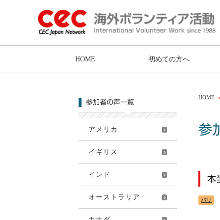
HOME
初めての方へ
HOME
参加者の声一覧
参
アメリカ
イギリス
インド
本
オーストラリア
バリ
カナダ