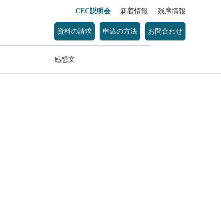
CEC説明会
新着情報
残席情報
資料の請求
申込の方法
お問合わせ
感想文