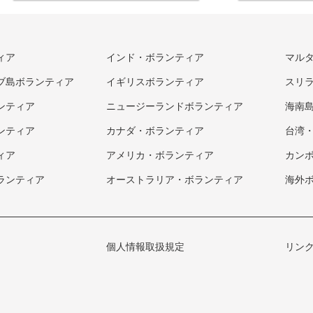
ィア
インド・ボランティア
マル
ブ島ボランティア
イギリスボランティア
スリ
ンティア
ニュージーランドボランティア
海南
ンティア
カナダ・ボランティア
台湾
ィア
アメリカ・ボランティア
カン
ランティア
オーストラリア・ボランティア
海外
個人情報取扱規定
リン