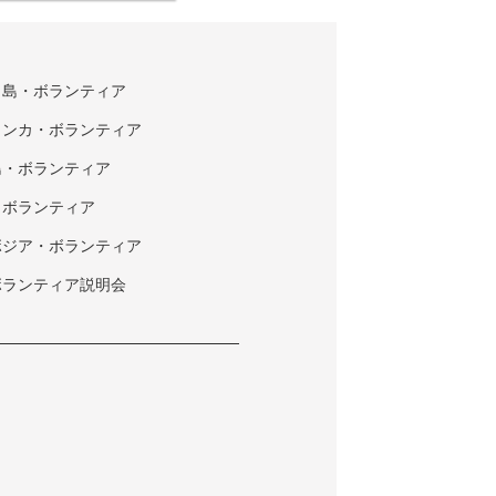
タ島・ボランティア
ランカ・ボランティア
島・ボランティア
・ボランティア
ボジア・ボランティア
ボランティア説明会
ク