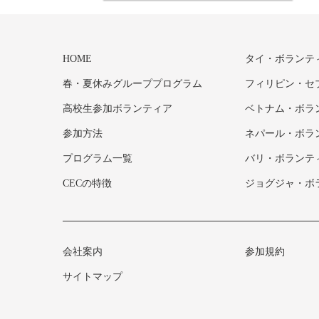
HOME
タイ・ボランテ
春・夏休みグループプログラム
フィリピン・セ
高校生参加ボランティア
ベトナム・ボラ
参加方法
ネパール・ボラ
プログラム一覧
バリ・ボランテ
CECの特徴
ジョグジャ・ボ
会社案内
参加規約
サイトマップ