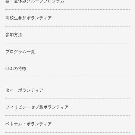
春・夏休みグループプログラム
モンゴル
高校生参加ボランティア
ジョグジャ
参加方法
ハンガリー
ギリシャ
プログラム一覧
CECの特徴
タイ・ボランティア
フィリピン・セブ島ボランティア
ベトナム・ボランティア