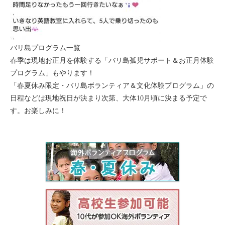
モンゴル
ジョグジャ
バリ島プログラム一覧
ハンガリー
春季は現地お正月を体験する「
バリ島孤児サポート＆お正月体験
プログラム
」もやります！
ギリシャ
「
春夏休み限定・バリ島ボランティア＆文化体験プログラム
」の
日程などは現地祝日が決まり次第、大体10月頃に決まる予定で
す。お楽しみに！