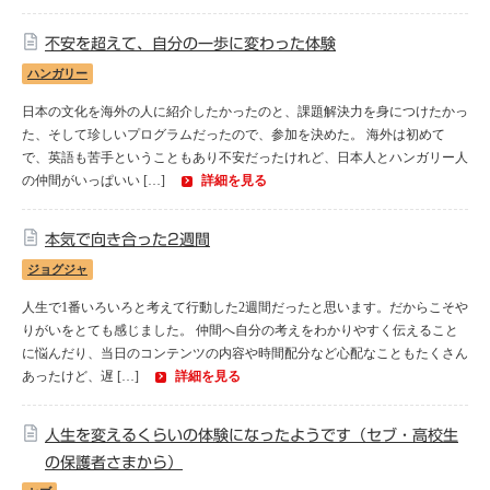
不安を超えて、自分の一歩に変わった体験
ハンガリー
日本の文化を海外の人に紹介したかったのと、課題解決力を身につけたかっ
た、そして珍しいプログラムだったので、参加を決めた。 海外は初めて
で、英語も苦手ということもあり不安だったけれど、日本人とハンガリー人
の仲間がいっぱいい […]
詳細を見る
本気で向き合った2週間
ジョグジャ
人生で1番いろいろと考えて行動した2週間だったと思います。だからこそや
りがいをとても感じました。 仲間へ自分の考えをわかりやすく伝えること
に悩んだり、当日のコンテンツの内容や時間配分など心配なこともたくさん
あったけど、遅 […]
詳細を見る
人生を変えるくらいの体験になったようです（セブ・高校生
の保護者さまから）