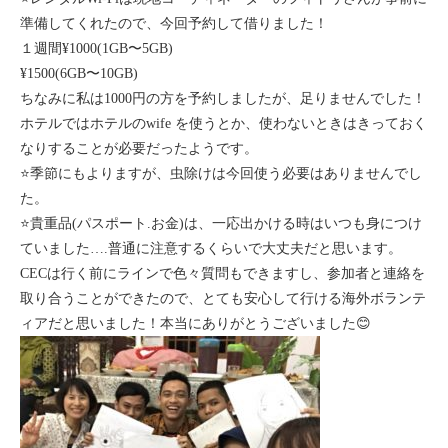
準備してくれたので、今回予約して借りました！
１週間¥1000(1GB〜5GB)
¥1500(6GB〜10GB)
ちなみに私は1000円の方を予約しましたが、足りませんでした！
ホテルではホテルのwife を使うとか、使わないときはきっておく
なりすることが必要だったようです。
⭐️季節にもよりますが、虫除けは今回使う必要はありませんでし
た。
⭐️貴重品(パスポート.お金)は、一応出かける時はいつも身につけ
ていました….普通に注意するくらいで大丈夫だと思います。
CECは行く前にラインで色々質問もできますし、参加者と連絡を
取り合うことができたので、とても安心して行ける海外ボランテ
ィアだと思いました！本当にありがとうございました😊