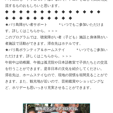
流するものおもしろいと思います。
◆ ◆ ◆ ◆ ◆ ◆ ◆ ◆ ◆ ◆ ◆ ◆ ◆ ◆
◆ ◆ ◆ ◆ ◆ ◆ ◆ ◆ ◆ ◆
★バリ島障がい者サポート ＊いつでもご参加いただけま
す。
詳しくはこちらから。＞＞＞
このプログラムでは、聴覚障がい者（子ども）施設と身体障がい
者施設で活動ができます。滞在先はホテルです。
★バリ島ボランティア＆ホームステイ ＊いつでもご参加い
ただけます。
詳しくはこちらから。＞＞＞
午前中は幼稚園、午後は孤児院や日本語教室で子供たちとの交流
を行うことができます。是非日本の文化を紹介してください。
滞在先は、ホームステイなので、現地の習慣を垣間見ることがで
きます。また、観光地が近いので、芸術鑑賞やショッピングな
ど、ホリデーも思いっきり充実させることができます。