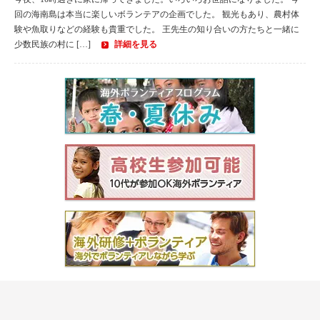
回の海南島は本当に楽しいボランテアの企画でした。 観光もあり、農村体
モンゴル
験や魚取りなどの経験も貴重でした。 王先生の知り合いの方たちと一緒に
少数民族の村に […]
詳細を見る
ジョグジャ
ハンガリー
ギリシャ