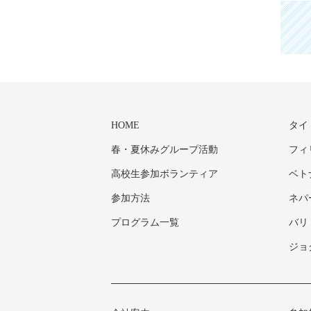
HOME
タイ
春・夏休みグループ活動
フィ
高校生参加ボランティア
ベト
参加方法
ネパ
プログラム一覧
バリ
ジョ