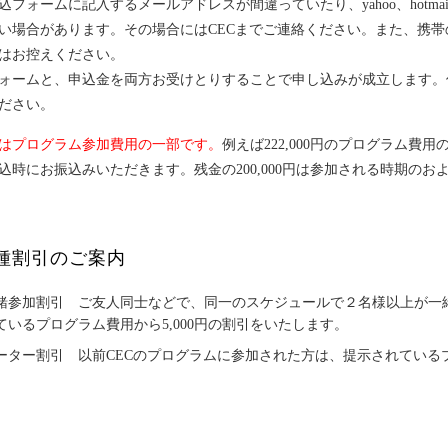
込フォームに記入するメールアドレスが間違っていたり、yahoo、hotm
い場合があります。その場合にはCECまでご連絡ください。また、携
はお控えください。
ォームと、申込金を両方お受けとりすることで申し込みが成立します。
ださい。
はプログラム参加費用の一部です。
例えば222,000円のプログラム費用
込時にお振込みいただきます。残金の200,000円は参加される時期のお
種割引のご案内
緒参加割引 ご友人同士などで、同一のスケジュールで２名様以上が一
ているプログラム費用から5,000円の割引をいたします。
ーター割引 以前CECのプログラムに参加された方は、提示されているプ