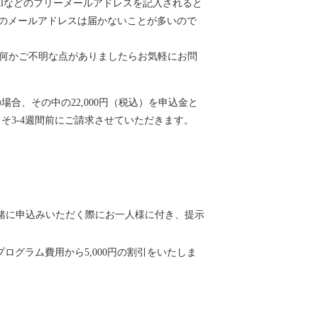
ailなどのフリーメールアドレスを記入されると
帯のメールアドレスは届かないことが多いので
何かご不明な点がありましたらお気軽にお問
の場合、その中の22,000円（税込）を申込金と
よそ3-4週間前にご請求させていただきます。
緒に申込みいただく際にお一人様に付き、提示
ログラム費用から5,000円の割引をいたしま