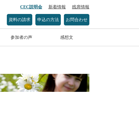
CEC説明会
新着情報
残席情報
資料の請求
申込の方法
お問合わせ
参加者の声
感想文