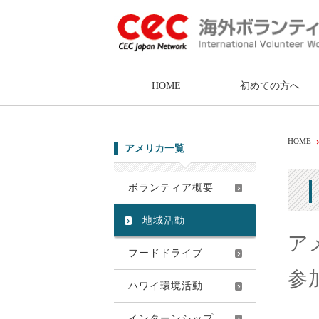
HOME
初めての方へ
HOME
アメリカ一覧
ボランティア概要
地域活動
ア
フードドライブ
参
ハワイ環境活動
インターンシップ