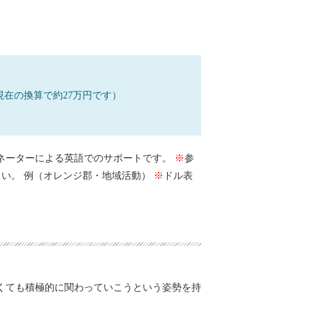
（現在の換算で約27万円です）
ネーターによる英語でのサポートです。
※
参
さい。 例（オレンジ郡・地域活動）
※
ドル表
くても積極的に関わっていこうという姿勢を持