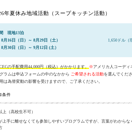
026年夏休み地域活動（スープキッチン活動）
間 現地13泊
8月16日（日）～ 8月29日（土）
1,650ドル
8月30日（日）～ 9月12日 (土）
CECの手配費用44,000円（税込）がかかります。
※
アメリカ人コーディ
グラムは申込フォームの中のなかから
ご希望される活動
を選んでくだ
用は為替変動の影響を受けますので、ご了承ください。
加条件
歳以上（高校生不可）
が上手に離せなくても参加しやすいプログラムですが、言葉がわからな
方