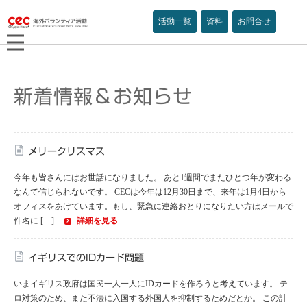
活動一覧
資料
お問合せ
新着情報＆お知らせ
メリークリスマス
今年も皆さんにはお世話になりました。 あと1週間でまたひとつ年が変わる
なんて信じられないです。 CECは今年は12月30日まで、来年は1月4日から
オフィスをあけています。もし、緊急に連絡おとりになりたい方はメールで
件名に […]
詳細を見る
イギリスでのIDカード問題
いまイギリス政府は国民一人一人にIDカードを作ろうと考えています。 テ
ロ対策のため、また不法に入国する外国人を抑制するためだとか。 この計