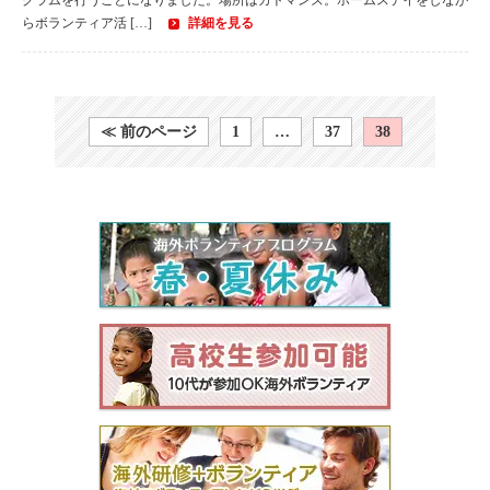
グラムを行うことになりました。場所はカトマンズ。ホームステイをしなが
らボランティア活 […]
詳細を見る
≪ 前のページ
1
…
37
38