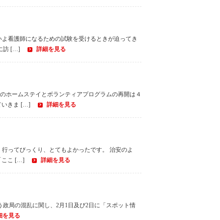
いよ看護師になるための試験を受けるときが迫ってき
 […]
詳細を見る
のホームステイとボランティアプログラムの再開は４
きま […]
詳細を見る
。行ってびっくり、とてもよかったです。 治安のよ
こ […]
詳細を見る
に伴う政局の混乱に関し、2月1日及び2日に「スポット情
細を見る