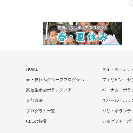
HOME
タイ・ボランテ
春・夏休みグループプログラム
フィリピン・セ
高校生参加ボランティア
ベトナム・ボラ
参加方法
ネパール・ボラ
プログラム一覧
バリ・ボランテ
CECの特徴
ジョグジャ・ボ