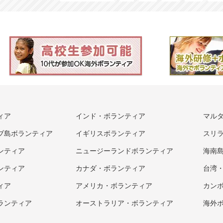
ィア
インド・ボランティア
マル
ブ島ボランティア
イギリスボランティア
スリ
ンティア
ニュージーランドボランティア
海南
ンティア
カナダ・ボランティア
台湾
ィア
アメリカ・ボランティア
カン
ランティア
オーストラリア・ボランティア
海外