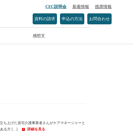
CEC説明会
新着情報
残席情報
資料の請求
申込の方法
お問合わせ
感想文
て立ち上げた居宅介護事業者さんがケアマネージャーと
る方 […]
詳細を見る