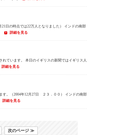
月21日の時点では22万人となりました） インドの南部
詳細を見る
道されています。 本日のイギリスの新聞ではイギリス人
詳細を見る
。（2004年12月27日 ２３．００） インドの南部
詳細を見る
次のページ ≫