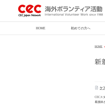
HOME
初めての方へ
HOME
新
ケ
CEC
看護師