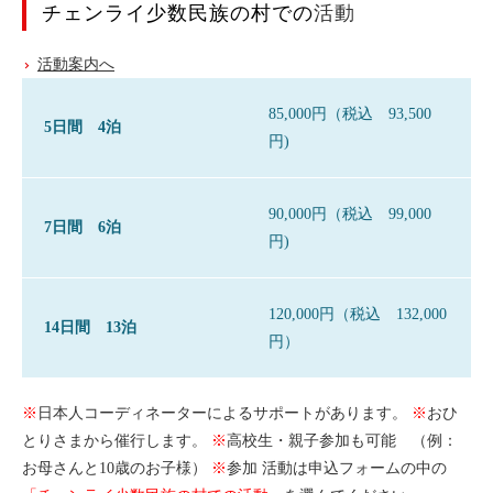
チェンライ少数民族の村での
活動
活動案内へ
85,000円（税込 93,500
5日間 4泊
円)
90,000円（税込 99,000
7日間 6泊
円)
120,000円（税込 132,000
14日間 13泊
円）
※
日本人コーディネーターによるサポートがあります。
※
おひ
とりさまから催行します。
※
高校生・親子参加も可能 （例：
お母さんと10歳のお子様）
※
参加 活動は申込フォームの中の