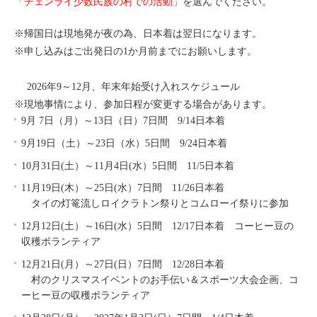
「チェンライ少数民族の村での活動」
を選んでください。
※帰国日は現地発が夜の為、日本着は翌日になります。
※申し込みはご出発日の1か月前までにお願いします。
2026年9～12月、年末年始受け入れスケジュール
※現地事情により、参加日程が変更する場合があります。
9月 7日（月）～13日（日）7日間 9/14日本着
9月19日（土）～23日（水）5日間 9/24日本着
10月31日(土）～11月4日(水）5日間 11/5日本着
11月19日(木）～25日(水）7日間 11/26日本着
タイの灯篭流しロイクラトン祭りとコムローイ祭りに参加
12月12日(土）～16日(水）5日間 12/17日本着 コーヒー豆の
収穫ボランティア
12月21日(月）～27日(日）7日間 12/28日本着
村のクリスマスイベントのお手伝い＆スポーツ大会企画、コ
ーヒー豆の収穫ボランティア