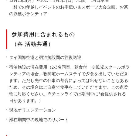
12月28日(月）～2027年1月3日(日）7日間 1/4日本着
村での年越しイベントのお手伝い＆スポーツ大会企画、お茶
の収穫ボランティア
参加費用に含まれるもの
（各 活動共通）
タイ国際空港と宿泊施設間の往復送迎
宿泊施設の滞在費用（2-3名同室、朝食付 ※孤児スクールボラ
ンティアの場合、教師宅ホームステイで夕食を出していただき
ます。ただし先生の仕事の都合によっては出せないこともある
ため、その場合はご自身で食事をしていただきます。この点柔
軟に対応ください。※チェンライでは期間中に3食提供される
日があります。）
現地オリエンテーション
滞在期間中の現地でのサポート