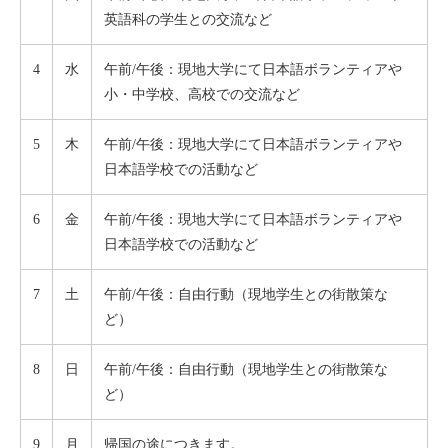
英語科の学生との交流など
4
水
午前/午後：現地大学にて日本語ボランティアや
小・中学校、高校での交流など
5
木
午前/午後：現地大学にて日本語ボランティアや
日本語学校での活動など
6
金
午前/午後：現地大学にて日本語ボランティアや
日本語学校での活動など
7
土
午前/午後：自由行動（現地学生との街散策な
ど）
8
日
午前/午後：自由行動（現地学生との街散策な
ど）
9
月
帰国の途につきます。