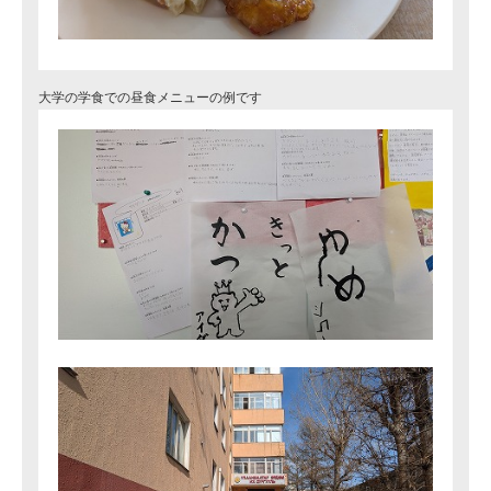
大学の学食での昼食メニューの例です