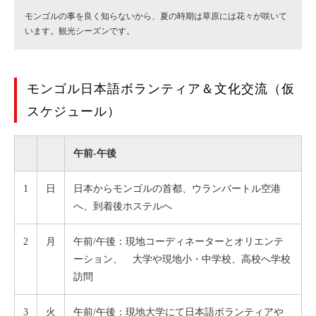
モンゴルの事を良く知らないから、夏の時期は草原には花々が咲いて
います。観光シーズンです。
モンゴル日本語ボランティア＆文化交流（仮
スケジュール）
午前-午後
1
日
日本からモンゴルの首都、ウランバートル空港
へ、到着後ホステルへ
2
月
午前/午後：現地コーディネーターとオリエンテ
ーション、 大学や現地小・中学校、高校へ学校
訪問
3
火
午前/午後：現地大学にて日本語ボランティアや