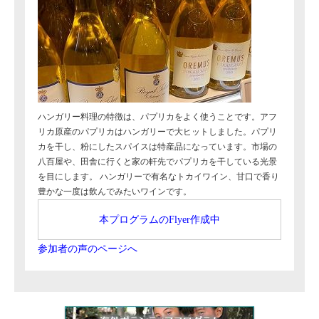
ハンガリー料理の特徴は、パプリカをよく使うことです。アフ
リカ原産のパプリカはハンガリーで大ヒットしました。パプリ
カを干し、粉にしたスパイスは特産品になっています。市場の
八百屋や、田舎に行くと家の軒先でパプリカを干している光景
を目にします。 ハンガリーで有名なトカイワイン、甘口で香り
豊かな一度は飲んでみたいワインです。
本プログラムのFlyer作成中
参加者の声のページへ