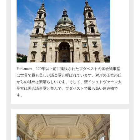
Parliament、120年以上前に建設されたブダペストの国会議事堂
は世界で最も美しい議会堂と呼ばれています。対岸の王宮の丘
からの眺めは素晴らしいです。そして、聖イシュトヴァーン大
聖堂は国会議事堂と並んで、ブダペストで最も高い建造物で
す。