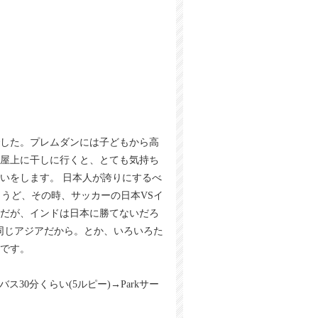
でした。プレムダンには子どもから高
に屋上に干しに行くと、とても気持ち
いをします。 日本人が誇りにするべ
うど、その時、サッカーの日本VSイ
前だが、インドは日本に勝てないだろ
なら同じアジアだから。とか、いろいろた
です。
ス30分くらい(5ルピー)→Parkサー