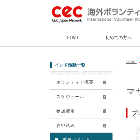
HOME
初めての方へ
HOME
インド活動一覧
ボランティア概要
マ
スケジュール
参加費用
プ
お申込み
重要ポイント