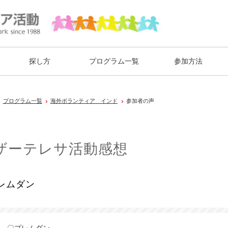
探し方
プログラム一覧
参加方法
プログラム一覧
海外ボランティア インド
参加者の声
ザーテレサ活動感想
レムダン