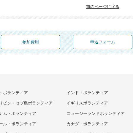
前のページに戻る
参加費用
申込フォーム
・ボランティア
インド・ボランティア
リピン・セブ島ボランティア
イギリスボランティア
ナム・ボランティア
ニュージーランドボランティア
ール・ボランティア
カナダ・ボランティア