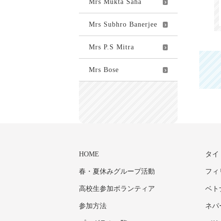
Mrs Mukta Saha
Mrs Subhro Banerjee
Mrs P.S Mitra
Mrs Bose
HOME
タイ
春・夏休みグループ活動
フィ
高校生参加ボランティア
ベト
参加方法
ネパ