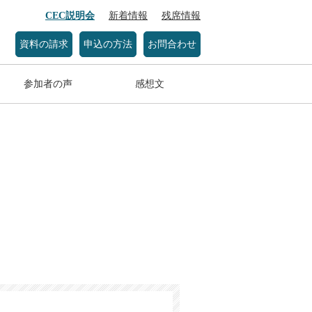
CEC説明会
新着情報
残席情報
資料の請求
申込の方法
お問合わせ
参加者の声
感想文