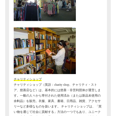
チャリティショップ
チャリティショップ（英語：charity shop、チャリティ・スト
ア、慈善店など）は、基本的には慈善・非営利団体が運営しま
す。一般の人々から寄付された使用済み（または新品未使用の
余剰品）を販売。衣服、家具、書籍、日用品、雑貨、アクセサ
リーなど多様なものを扱います。 チャリティショップは、「買
い物を通じて社会に貢献する」方法の一つでもあり、ユニーク