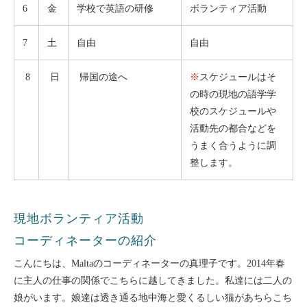
6
金
学校で英語の研修
ボランティア活動
7
土
自由
自由
8
日
帰国の途へ
※
スケジュールはそ
の時の現地の語学学
校のスケジュールや
活動先の都合などを
うまく合うように調
整します。
現地ボランティア活動
コーディネーターの紹介
こんにちは、Maltaのコーディネーターの真理子です。2014年春
に主人の仕事の関係でこちらに越してきました。私達には二人の
娘がいます。娘達は透き通る地中海と愛くるしい猫があちらこち