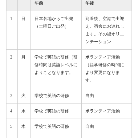
午前
午後
1
日
日本各地からご出発
到着後、空港で出迎
（土曜日ご出発）
え、宿舎にお連れし
ます。その後オリエ
ンテーション
2
月
学校で英語の研修（研
ボランティア活動
修時間は英語レベルに
（語学研修の時間に
よりことなります。
より変更になりま
す。
3
火
学校で英語の研修
自由
4
水
学校で英語の研修
ボランティア活動
5
木
学校で英語の研修
自由