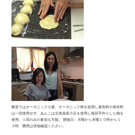
教室ではオーガニック小麦、オーガニック卵を使用し着色料や保存料
は一切使用せず、あんこは北海道産小豆を使用し毎回手作りした物を
使用。１回のみの参加も可能。 開催日：月曜から木曜１０時から１
３時 費用は現地確認ください。