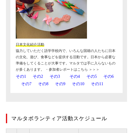
日本文化紹介活動
協力していただく語学学校内で、いろんな国籍の人たちに日本
の文化、遊び、食事などを提供する活動です。日本から必要な
準備をしてくることが大事です。マルタでは手に入らないもの
が多くあります。 ・参加者レポートはこちら ＞＞＞
その1
その2
その3
その4
その5
その6
その7
その8
その9
その10
その11
マルタボランティア活動スケジュール