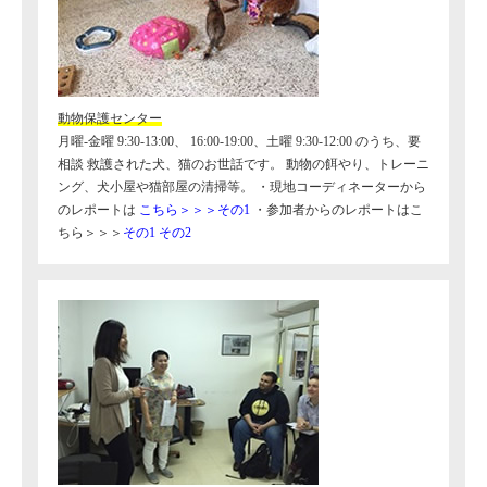
動物保護センター
月曜-金曜 9:30-13:00、 16:00-19:00、土曜 9:30-12:00 のうち、要
相談 救護された犬、猫のお世話です。 動物の餌やり、トレーニ
ング、犬小屋や猫部屋の清掃等。 ・現地コーディネーターから
のレポートは
こちら＞＞＞その1
・参加者からのレポートはこ
ちら＞＞＞
その1
その2