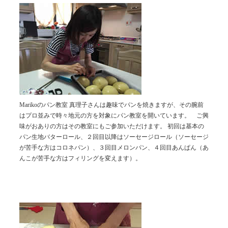
Marikoのパン教室 真理子さんは趣味でパンを焼きますが、その腕前
はプロ並みで時々地元の方を対象にパン教室を開いています。 ご興
味がおありの方はその教室にもご参加いただけます。 初回は基本の
パン生地バターロール、２回目以降はソーセージロール（ソーセージ
が苦手な方はコロネパン）、３回目メロンパン、４回目あんぱん（あ
んこが苦手な方はフィリングを変えます）。