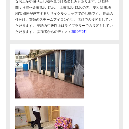
なお土産や掘り出し物を見つける楽しみもあります。活動時
間：月曜〜金曜 9:30-17:30、 土曜 9:30-13:00の内、要相談 現地
NPO団体が運営するリサイクルショップでの活動です。 物品の
仕分け、衣類のスチームアイロンがけ、店頭での接客をしてい
ただきます。 英語力中級以上はライブラリーでの接客もしてい
ただきます。 参加者からの声＞＞＞
2016年6月