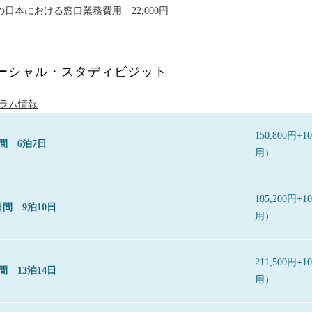
Cの日本における窓口業務費用 22,000円
ーシャル・スタディビジット
ラム情報
150,800
間 6泊7日
用）
185,200
日間 9泊10日
用）
211,500
間 13泊14日
用）