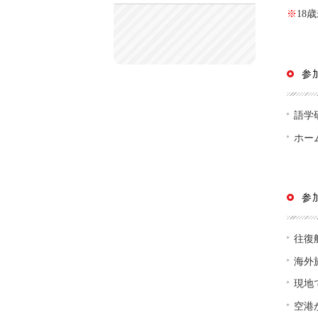
※
18
参
語学
ホー
参
往復
海外
現地
空港