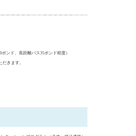
0ポンド、長距離バス35ポンド程度）
ただきます。