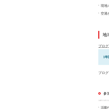
現地
空港
地
プログ
1年
プログ
参
活動