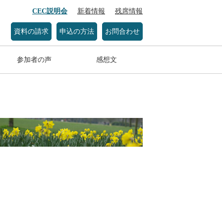
CEC説明会
新着情報
残席情報
資料の請求
申込の方法
お問合わせ
参加者の声
感想文