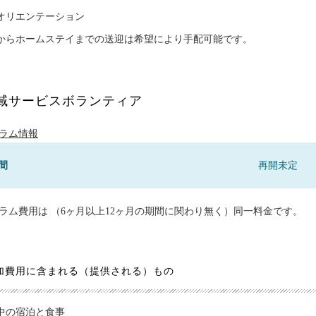
オリエンテーション
からホームステイまでの送迎は希望により手配可能です。
域サービスボランティア
ラム情報
間
再開未定
ラム費用は （6ヶ月以上12ヶ月の期間に関わり無く）同一料金です。
加費用に含まれる（提供される）もの
中の宿泊と食事