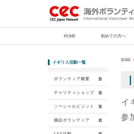
HOME
初めての方へ
HOME
イギリス活動一覧
ボランティア概要
チャリティショップ
イ
ソーシャルビジット
参
施設ボランティア
CSV活動