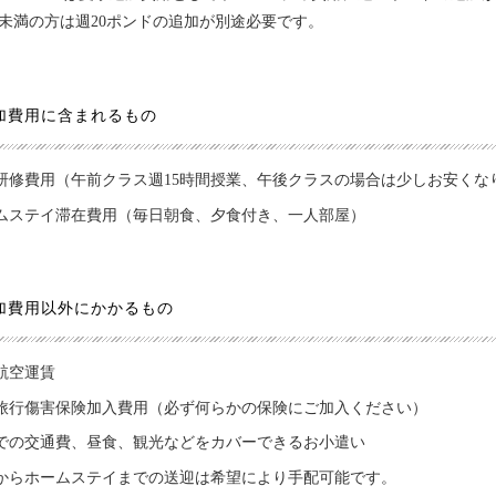
歳未満の方は週20ポンドの追加が別途必要です。
加費用に含まれるもの
研修費用（午前クラス週15時間授業、午後クラスの場合は少しお安くな
ムステイ滞在費用（毎日朝食、夕食付き、一人部屋）
加費用以外にかかるもの
航空運賃
旅行傷害保険加入費用（必ず何らかの保険にご加入ください）
での交通費、昼食、観光などをカバーできるお小遣い
からホームステイまでの送迎は希望により手配可能です。