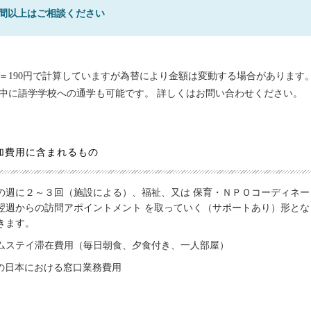
週間以上はご相談ください
＝190円で計算していますが為替により金額は変動する場合があります
中に語学学校への通学も可能です。 詳しくはお問い合わせください。
加費用に含まれるもの
の週に２～３回（施設による）、福祉、又は 保育・ＮＰＯコーディネー
翌週からの訪問アポイントメント を取っていく（サポートあり）形とな
きます。
ムステイ滞在費用（毎日朝食、夕食付き、一人部屋）
Cの日本における窓口業務費用