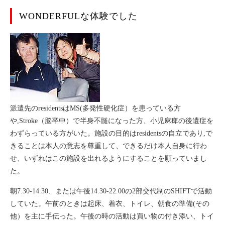
WONDERFULな体験でした
派遣先のresidentsはMS(多発性硬化症）を患っている方
や,Stroke（脳卒中）で半身不髄になった方、小児麻痺の後遺症を
わずらっている方がいた。施設の目的はresidentsの自立であり,で
きることは本人の意志を尊重して、できるだけ本人自身に行わ
せ、いずれはこの施設を出れるようにすることを願っていまし
た。
朝7.30-14.30、または午後14.30-22.00の2部交代制のSHIFTで活動
していた。午前のときは起床、着衣、トイレ、朝食の準備(その
他）を主に手伝った。午後の時の活動は買い物の付き添い、トイ