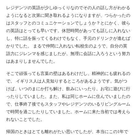
レジデンツの英語が少しゆっくりなのでその人の話し方がわかる
ようになると次第に聞き取れるようになりますが、つらかったの
はスタッフとのコミュニケーションでしょうか？とにかく、彼ら
の英語はとっても早いです。休憩時間があっても話しに入れない
し、特に話を振ってくるわけでもなく、手元のドリンクが進むば
かりでした。 まるで仲間に入れない転校生のようで、自分の英
語力にジレンマを感じましたが、無理に会話に入ろうという努力
はあまりしませんでした。
そこで頑張っても言葉の壁はあるわけだし、精神的にも疲れるの
で。 イギリス人は人見知りするところがあるようです。気がつ
けば、いつのまにか打ち解け、飲みにいったり、お宅に遊びに行
ったりしていました。また、私は同じホームに住んでいましたの
で、仕事終了後でもスタッフやレジデンツのいるリビングルーム
で時間を過ごしたりしていました。ホームに来た当初では考えら
れないことでした。
帰国のときはとても離れがたい思いでしたが、本当にこの1年で