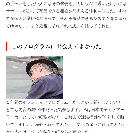
の手伝いをしたい人にはその機会を、カレッジに通いたい人には
サポートがあって卒業できる機会を与えらる体制を知った。すべ
てが個人に選択権があって、それを援助できるシステムを見習っ
てゆきたい。」と最後にそれぞれの思いを語ってくれた。
このプログラムに出会えてよかった
１年間のボランティアプログラム、あっという間だったけれど、
とても内容の濃い1年だった気がします。私は日本で全くケアー
ワーカーとしての経験がなく、これまでは銀行員やOLとして働
いていました。海外へ行ってみたい、文化の違いに触れてみたい
というのは、ずっと学生の頃からの夢でした。