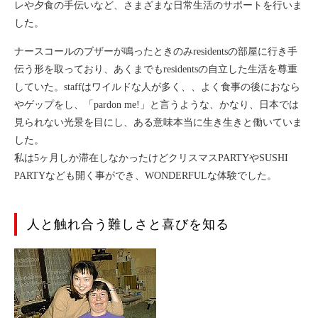
レや夕食の手伝いなど、さまざまな日常生活のサポートを行いま
した。
ナースコールのブザーが鳴ったときのみresidentsの部屋に行き手
伝う形を取っており、あくまでもresidentsの自立した生活を尊重
していた。staffはワイルドな人が多く、、よく食事の後におなら
やゲップをし、「pardon me!」と言うような、かなり、日本では
見られない光景を目にし、ある意味本当に生き生きと働いていま
した。
私は5ヶ月しか滞在しなかったけどクリスマスPARTYやSUSHI
PARTYなども開く事ができ、WONDERFULな体験でした。
人と触れ合う難しさと喜びを知る