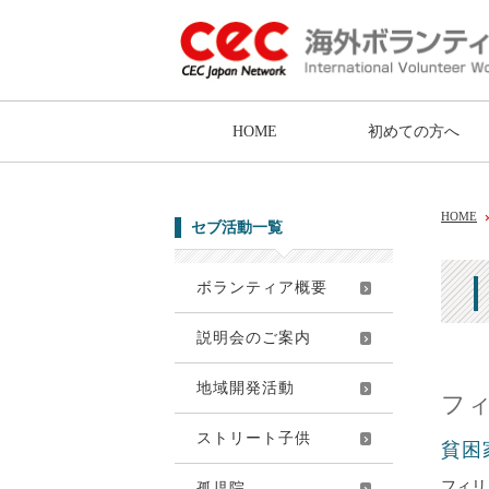
HOME
初めての方へ
HOME
セブ活動一覧
ボランティア概要
説明会のご案内
地域開発活動
フ
ストリート子供
貧困
フィリ
孤児院