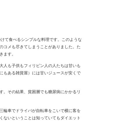
かけて食べるシンプルな料理です。このような
のコメも尽きてしまうことがありました。た
きます。
大人も子供もフィリピン人の人たちは甘いも
にもある雑貨屋）には甘いジュースが安くで
す。その結果、貧困層でも糖尿病にかかるリ
三輪車でドライバが自転車をこいで横に客を
くないということは知っていてもダイエット