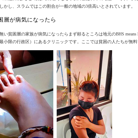
しかし、スラムではこの割合が一般の地域の3倍高いとされています。
困層が病気になったら
い貧困層の家族が病気になったらまず頼るところは地元のBHS means Barangay
最小限の行政区）にあるクリニックです。ここでは貧困の人たちが無料