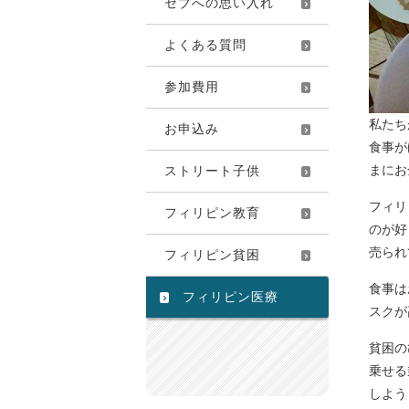
セブへの思い入れ
よくある質問
参加費用
私たち
お申込み
食事が
まにお
ストリート子供
フィリ
フィリピン教育
のが好
売られ
フィリピン貧困
食事は
フィリピン医療
スクが
貧困の
乗せる
しよう