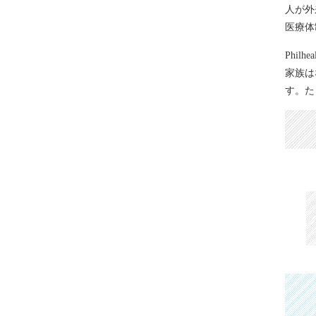
人が外
医療体
Phil
家族は
す。た