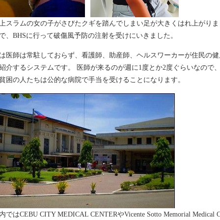
上スラムの女の子がさびたクギを踏んでしまい足が大きくはれ上がりま
で、BHSに行って破傷風予防の注射を受けにいきました。
は医師は常駐しておらず、看護師、助産師、ヘルスワーカーが住民の健
紹介するシステムです。 医師が来るのが週に1度とか2度ぐらいなので
貧困の人たちは公的な病院で手当を受けることになります。
ではCEBU CITY MEDICAL CENTERやVicente Sotto Memorial M