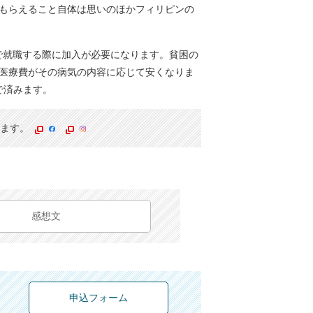
もらえること自体は思いのほかフィリピンの
療保険です。フィリピンで就職する際に加入が必要になります。貧困の
医療費がその病気の内容に応じて安くなりま
で済みます。
おります。
感想文
申込フォーム