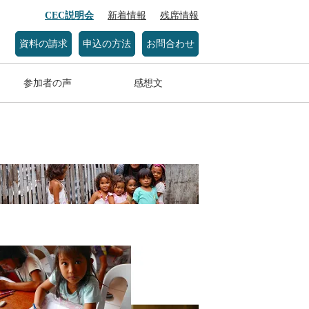
CEC説明会
新着情報
残席情報
資料の請求
申込の方法
お問合わせ
参加者の声
感想文