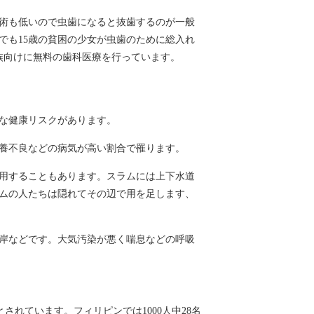
術も低いので虫歯になると抜歯するのが一般
でも15歳の貧困の少女が虫歯のために総入れ
族向けに無料の歯科医療を行っています。
な健康リスクがあります。
養不良などの病気が高い割合で罹ります。
用することもあります。スラムには上下水道
ムの人たちは隠れてその辺で用を足します、
岸などです。大気汚染が悪く喘息などの呼吸
とされています。フィリピンでは1000人中28名