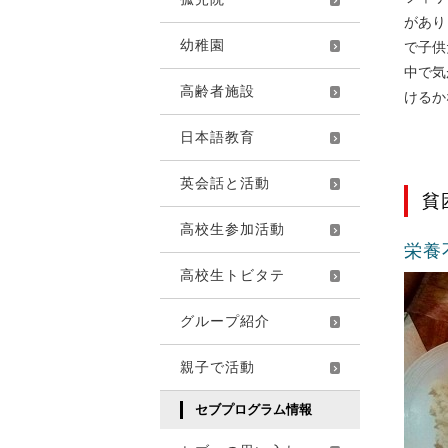
があり
幼稚園
で子供
中で気
高齢者施設
けるか
日本語教育
英会話と活動
貧
高校生参加活動
栄養
高校生トビタテ
グループ紹介
親子で活動
セブプログラム情報