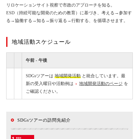
リロケーションサイト視察で市政のアプローチを知る。
ESD（持続可能な開発のための教育）に基づき、考える→参加す
る→協働する→知る→振り返る→行動する、を循環させます。
地域活動スケジュール
午前 - 午後
SDGsツアーは
地域開発活動
と統合しています。最
新の受入曜日や活動例は
地域開発活動のページ
を
ご確認ください。
SDGsツアーの訪問先紹介