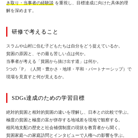
き取り・当事者の経験談
を重視し、目標達成に向けた具体的理
解を深めます。
研修で考えること
スラムや山村に住む子どもたちは自分をどう捉えているか。
貧困の原因と、その最も苦しい点は何か。
当事者が考える「貧困から抜け出す道」は何か。
5つの「P」（人間・豊かさ・地球・平和・パートナーシップ）で
現場を見直すと何が見えるか。
SDGs達成のための学習目標
絶対的貧困と相対的貧困の違いを理解し、日本との比較で学ぶ。
極度の貧困と極度の富が併存する地域差を現地で観察する。
植民地支配の歴史と社会補償制度の現状を教育者から聞く。
貧困家庭への家庭訪問とインタビューで人権への影響を学ぶ。